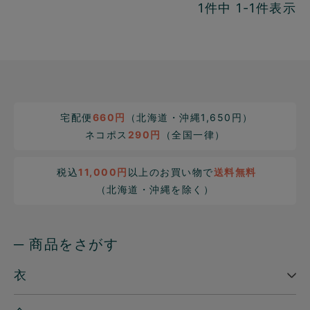
1
件中
1
-
1
件表示
宅配便
660円
（北海道・沖縄1,650円）
ネコポス
290円
（全国一律）
税込
11,000円
以上のお買い物で
送料無料
（北海道・沖縄を除く）
─ 商品をさがす
衣