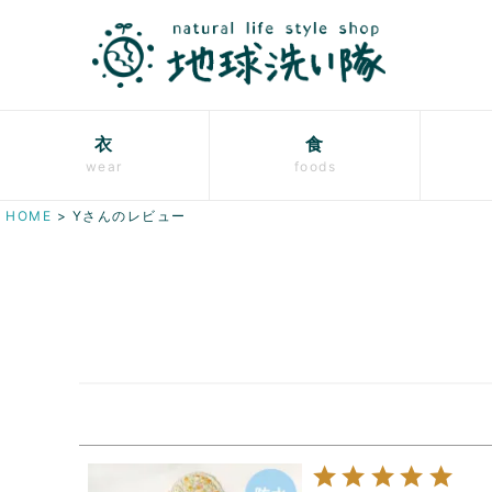
衣
食
wear
foods
HOME
Yさんのレビュー