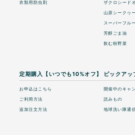
衣類用防虫剤
ザクロシードオ
山原シークヮ
スーパーフル
芳醇ごま油
飲む粉野菜
定期購入【いつでも10%オフ】
ピックアッ
お申込はこちら
開催中のキャ
ご利用方法
読みもの
追加注文方法
地球洗い隊通信