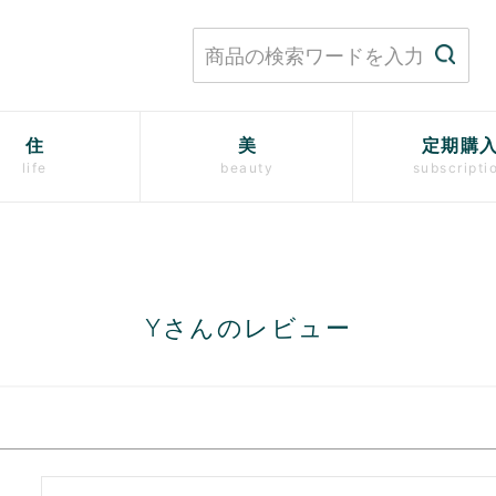
住
美
定期購
life
beauty
subscripti
Yさんのレビュー