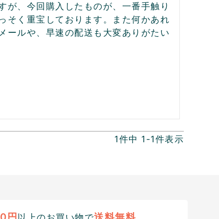
すが、今回購入したものが、一番手触り
っそく重宝しております。また何かあれ
メールや、早速の配送も大変ありがたい
1
件中
1
-
1
件表示
00円
送料無料
以上のお買い物で