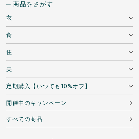
─ 商品をさがす
衣
食
住
美
定期購入【いつでも10%オフ】
開催中のキャンペーン
すべての商品