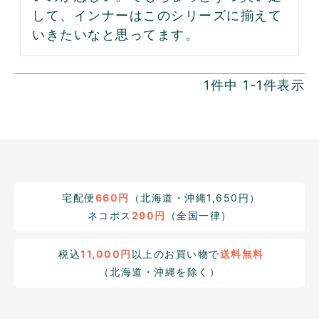
して、インナーはこのシリーズに揃えて
いきたいなと思ってます。
1
件中
1
-
1
件表示
宅配便
660円
（北海道・沖縄1,650円）
ネコポス
290円
（全国一律）
税込
11,000円
以上のお買い物で
送料無料
（北海道・沖縄を除く）