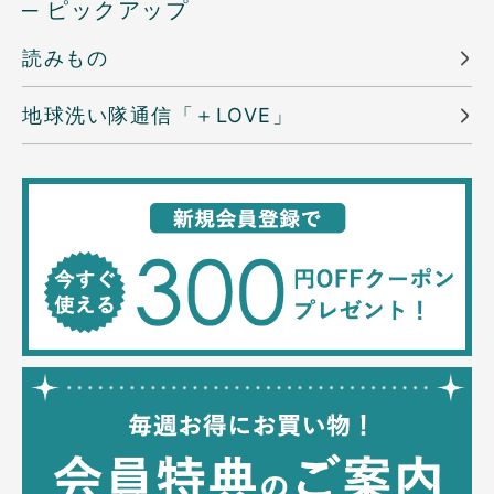
─ ピックアップ
読みもの
地球洗い隊通信「＋LOVE」