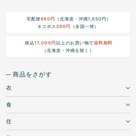
宅配便
660円
（北海道・沖縄1,650円）
ネコポス
290円
（全国一律）
税込
11,000円
以上のお買い物で
送料無料
（北海道・沖縄を除く）
─ 商品をさがす
衣
食
住