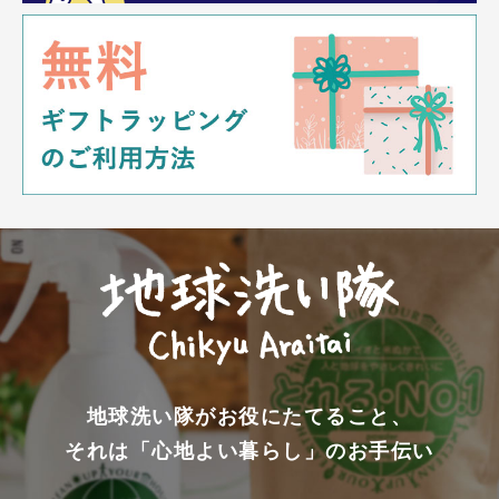
地球洗い隊がお役にたてること、
それは「心地よい暮らし」のお手伝い