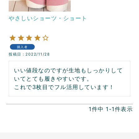
やさしいショーツ・ショート
購入者
投稿日
2022/11/28
いい値段なのですが生地もしっかりして
いてとても履きやすいです。

これで3枚目でフル活用しています！
1
件中
1
-
1
件表示