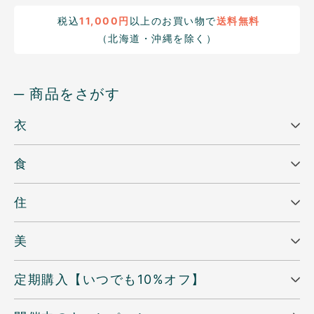
税込
11,000円
以上のお買い物で
送料無料
（北海道・沖縄を除く）
─ 商品をさがす
衣
食
住
美
定期購入【いつでも10%オフ】