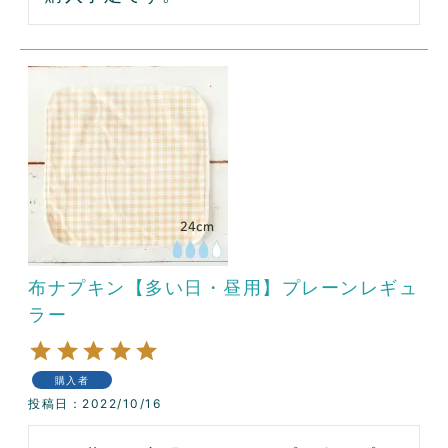
布ナプキン【多い日・昼用】プレーンレギュ
ラー
購入者
投稿日
2022/10/16