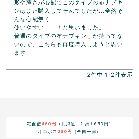
形や薄さが心配でこのタイプの布ナプキ
ンはまだ購入しでせんでしたが...全然そ
んな心配無く

使いやすい！！！と思いました。

普通のタイプの布ナプキンしか持ってな
いので、こちらも再度購入しようと思い
ます！
2
件中
1
-
2
件表示
宅配便
660円
（北海道・沖縄1,650円）
ネコポス
290円
（全国一律）