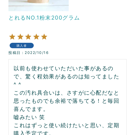
とれるNO.1粉末200グラム
購入者
投稿日
2022/10/16
以前も使わせていただいた事があるの
で、驚く程効果があるのは知ってました
^ ^

この汚れ具合いは、さすがに心配だなと
思ったものでも余裕で落ちてる！と毎回
喜んでます。

嘘みたい 笑

これはずっと使い続けたいと思い、定期
購入予定です。