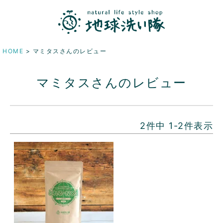
HOME
マミタスさんのレビュー
マミタスさんのレビュー
2
件中
1
-
2
件表示