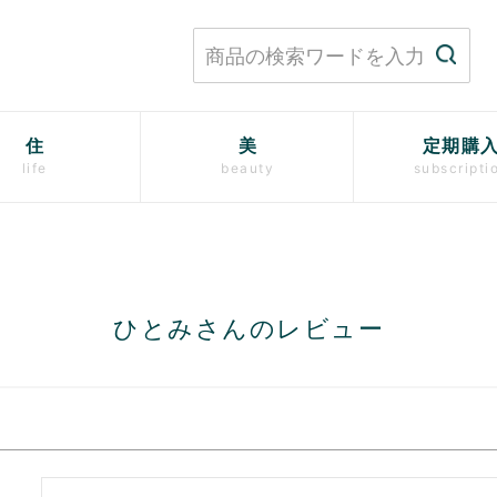
住
美
定期購
life
beauty
subscripti
ひとみさんのレビュー