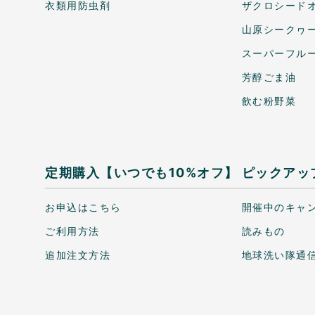
衣類用防虫剤
ザクロシードオ
山原シークヮ
スーパーフル
芳醇ごま油
飲む粉野菜
定期購入【いつでも10%オフ】
ピックアッ
お申込はこちら
開催中のキャ
ご利用方法
読みもの
追加注文方法
地球洗い隊通信