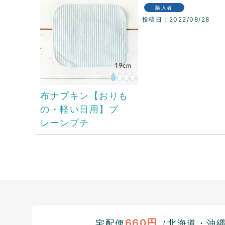
購入者
投稿日
2022/08/28
布ナプキン【おりも
の・軽い日用】プ
レーンプチ
660円
宅配便
（北海道・沖縄1