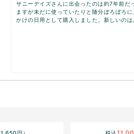
サニーデイズさんに出会ったのは約7年前だ
ますが未だに使っていたりと随分ぼろぼろに
かけの日用として購入しました。新しいのはふ
11,0
,650円）
税込