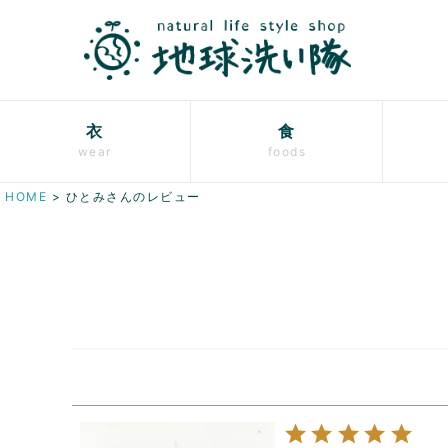
衣
食
wear
foods
HOME
ひとみさんのレビュー