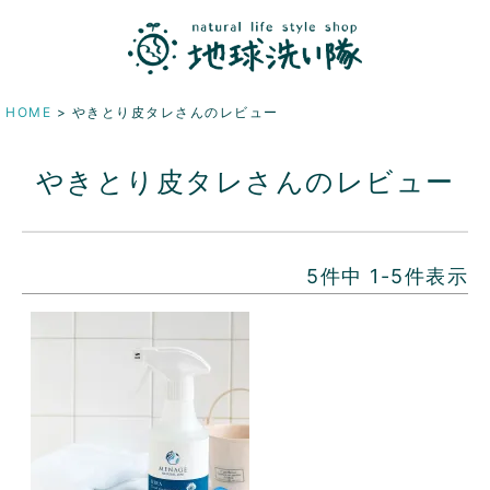
HOME
やきとり皮タレさんのレビュー
やきとり皮タレさんのレビュー
5
件中
1
-
5
件表示