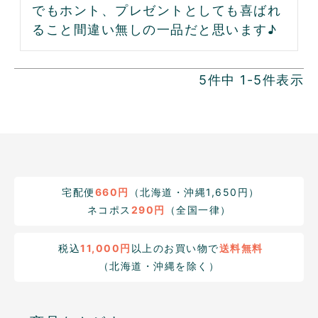
でもホント、プレゼントとしても喜ばれ
ること間違い無しの一品だと思います♪
5
件中
1
-
5
件表示
宅配便
660円
（北海道・沖縄1,650円）
ネコポス
290円
（全国一律）
税込
11,000円
以上のお買い物で
送料無料
（北海道・沖縄を除く）