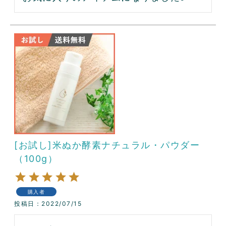
[お試し]米ぬか酵素ナチュラル・パウダー
（100g）
購入者
投稿日
2022/07/15