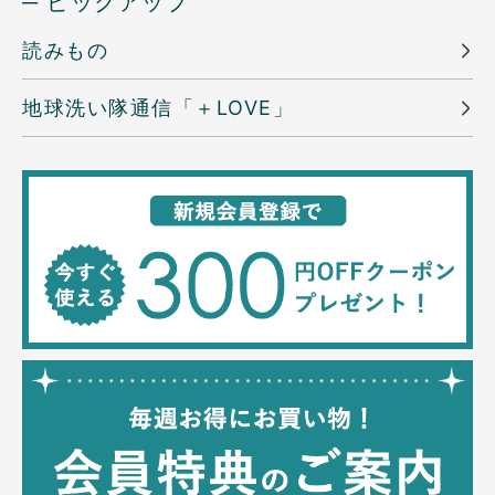
─ ピックアップ
読みもの
地球洗い隊通信「＋LOVE」