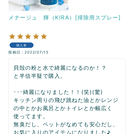
メナージュ 輝（KIRA）[掃除用スプレー]
購入者
投稿日
2022/07/15
貝殻の粉と水で綺麗になるのか！？

と半信半疑で購入。

･･･綺麗になりました！！(笑)(驚)

キッチン周りの飛び跳ねた油とかレンジ
の中とかお風呂とかトイレとか幅広く
使ってます。

無臭だし、ペットがなめても安心だし、
お気に入りのアイテムになりました♪