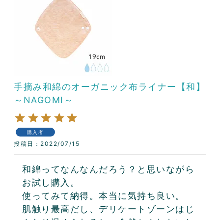
手摘み和綿のオーガニック布ライナー【和】
～NAGOMI～
購入者
投稿日
2022/07/15
和綿ってなんなんだろう？と思いながら
お試し購入。

使ってみて納得。本当に気持ち良い。

肌触り最高だし、デリケートゾーンはじ