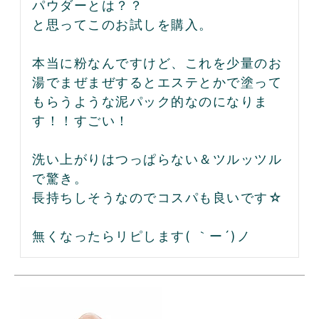
パウダーとは？？

と思ってこのお試しを購入。

本当に粉なんですけど、これを少量のお
湯でまぜまぜするとエステとかで塗って
もらうような泥パック的なのになりま
す！！すごい！

洗い上がりはつっぱらない＆ツルッツル
で驚き。

長持ちしそうなのでコスパも良いです☆

無くなったらリピします( ｀ー´)ノ