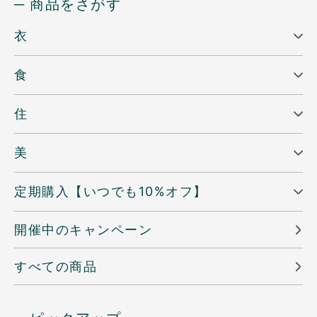
─ 商品をさがす
衣
食
住
美
定期購入【いつでも10%オフ】
開催中のキャンペーン
すべての商品