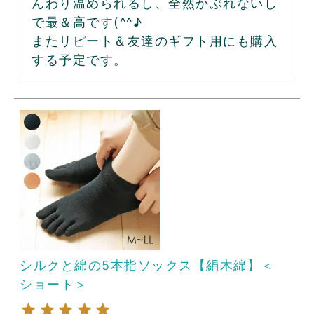
んわり温められるし、全然かぶれないし
で最＆高です(^^♪

またリピート＆友達のギフト用にも購入
する予定です。
シルクと綿の5本指ソックス【絹木綿】＜
ショート＞