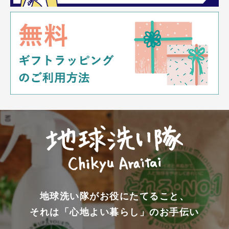
地球洗い隊がお役にたてること、
それは「心地よい暮らし」のお手伝い