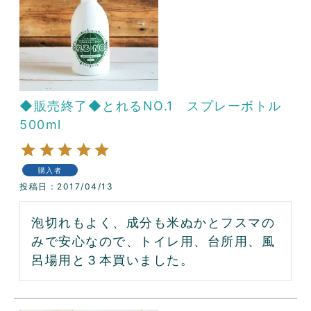
◆販売終了◆とれるNO.1 スプレーボトル
500ml
購入者
投稿日
2017/04/13
泡切れもよく、成分も米ぬかとフスマの
みで安心なので、トイレ用、台所用、風
呂場用と３本買いました。