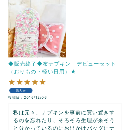
◆販売終了◆布ナプキン デビューセット
（おりもの・軽い日用）★
購入者
投稿日
2016/12/06
私は元々、ナプキンを事前に買い置きす
るのを忘れたり、そろそろ生理が来そう
と分かっているのにお出かけバッグにナ