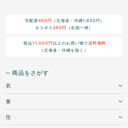
宅配便
660円
（北海道・沖縄1,650円）
ネコポス
290円
（全国一律）
税込
11,000円
以上のお買い物で
送料無料
（北海道・沖縄を除く）
─ 商品をさがす
衣
食
住