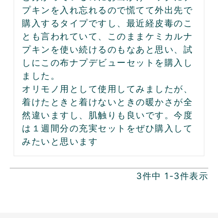
プキンを入れ忘れるので慌てて外出先で
購入するタイプですし、最近経皮毒のこ
とも言われていて、このままケミカルナ
プキンを使い続けるのもなあと思い、試
しにこの布ナプデビューセットを購入し
ました。

オリモノ用として使用してみましたが、
着けたときと着けないときの暖かさが全
然違いますし、肌触りも良いです。今度
は１週間分の充実セットをぜひ購入して
みたいと思います
3
件中
1
-
3
件表示