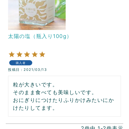
太陽の塩（瓶入り100g）
購入者
投稿日
2021/03/13
粒が大きいです。

そのまま食べても美味しいです。

おにぎりにつけたりふりかけみたいにか
けたりしてます。
2
件中
1
-
2
件表示