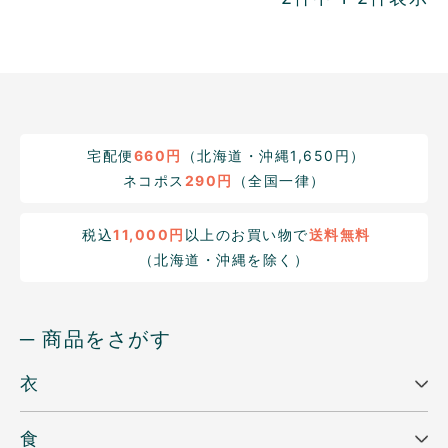
宅配便
660円
（北海道・沖縄1,650円）
ネコポス
290円
（全国一律）
税込
11,000円
以上のお買い物で
送料無料
（北海道・沖縄を除く）
─ 商品をさがす
衣
食