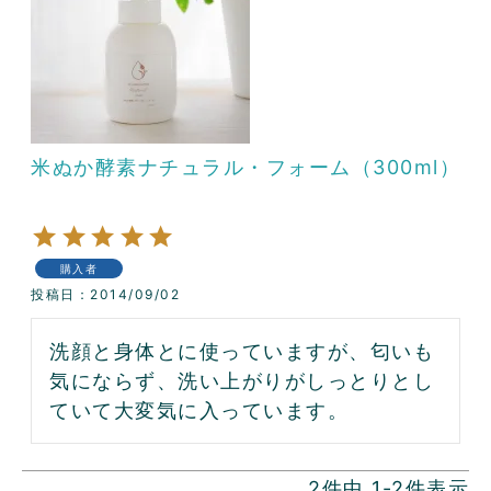
米ぬか酵素ナチュラル・フォーム（300ml）
購入者
投稿日
2014/09/02
洗顔と身体とに使っていますが、匂いも
気にならず、洗い上がりがしっとりとし
ていて大変気に入っています。
2
件中
1
-
2
件表示