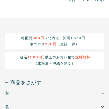
宅配便
660円
（北海道・沖縄1,650円）
ネコポス
290円
（全国一律）
税込
11,000円
以上のお買い物で
送料無料
（北海道・沖縄を除く）
─ 商品をさがす
衣
食