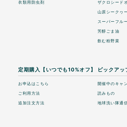
衣類用防虫剤
ザクロシードオ
山原シークヮ
スーパーフル
芳醇ごま油
飲む粉野菜
定期購入【いつでも10%オフ】
ピックアッ
お申込はこちら
開催中のキャ
ご利用方法
読みもの
追加注文方法
地球洗い隊通信