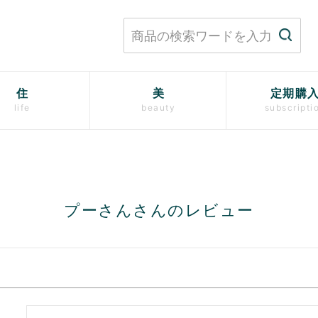
住
美
定期購
life
beauty
subscripti
プーさんさんのレビュー