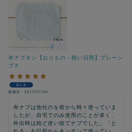
布ナプキン【おりもの・軽い日用】プレーン
プチ
購入者
投稿日
2017/07/26
布ナプは他社のを前から時々使っていま
したが、自宅でのみ使用のことが多く、
外出時は殆ど使い捨てナプでした。「と
れる」を以前からキッチンで使ってい