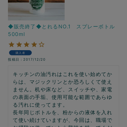
◆販売終了◆とれるNO.1 スプレーボトル
500ml
購入者
投稿日
2017/12/20
キッチンの油汚れはこれを使い始めてか
らは、マジックリンとか恐ろしくて使え
ません。机や床など、スイッチや、家電
の表面の手垢、使用可能な範囲であらゆ
る汚れに使ってます。

長年同じボトルを、粉からの液体を入れ
て使い続けていますが、今回は、職場で