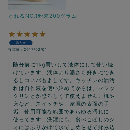
とれるNO.1粉末200グラム
購入者
投稿日
2017/02/01
随分前に1kg買いして液体にして使い続
けています。液体より濃さも好きにでき
るしコスパもよしです。キッチンの油汚
れは自作液を使い始めてからは、マジッ
クリンとか恐ろしくて使えません。机や
床など、スイッチや、家電の表面の手
垢、使用可能な範囲であらゆる汚れに
使ってます。洗濯にも、食べこぼしのシ
ミにはふりかけて水でしめらせて揉み込