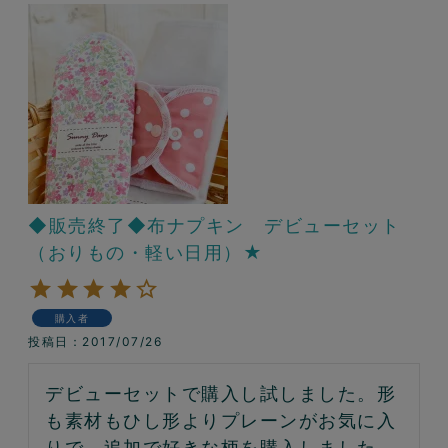
◆販売終了◆布ナプキン デビューセット
（おりもの・軽い日用）★
購入者
投稿日
2017/07/26
デビューセットで購入し試しました。形
も素材もひし形よりプレーンがお気に入
りで、追加で好きな柄を購入しました。
