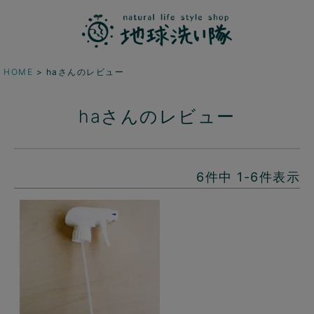
HOME
haさんのレビュー
haさんのレビュー
6
件中
1
-
6
件表示