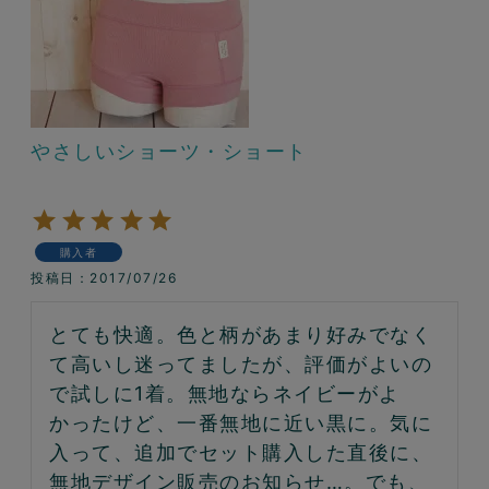
やさしいショーツ・ショート
購入者
投稿日
2017/07/26
とても快適。色と柄があまり好みでなく
て高いし迷ってましたが、評価がよいの
で試しに1着。無地ならネイビーがよ
かったけど、一番無地に近い黒に。気に
入って、追加でセット購入した直後に、
無地デザイン販売のお知らせ…。でも、