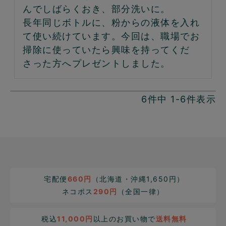
んでしばらくおき、部分洗いに。

長年同じボトルに、粉からの液体を入れ
て使い続けています。今回は、職場でお
掃除に使っていたら興味を持ってくだ
さった方へプレゼントしました。
6
件中
1
-
6
件表示
宅配便
660円
（北海道・沖縄1,650円）
ネコポス
290円
（全国一律）
税込
11,000円
以上のお買い物で
送料無料