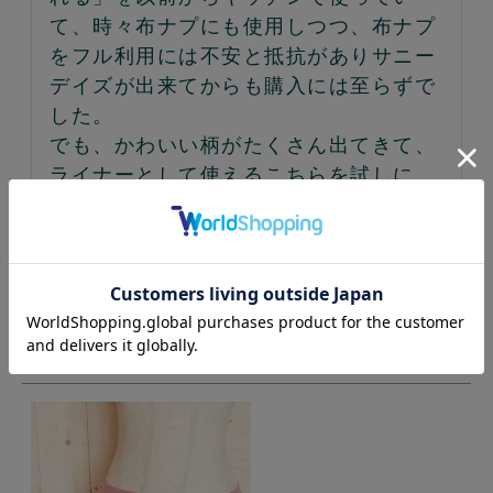
て、時々布ナプにも使用しつつ、布ナプ
をフル利用には不安と抵抗がありサニー
デイズが出来てからも購入には至らずで
した。

でも、かわいい柄がたくさん出てきて、
ライナーとして使えるこちらを試しに
使ってみることに。ずっと使い捨て続け
てきたコットン100ライナーを、全然使
わなくなりました。

デビューセットで購入しましたが、形も
素材もひし形よりこちらが好きです。