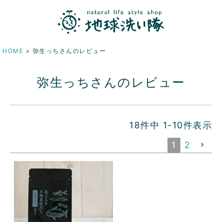
HOME
弥生っちさんのレビュー
弥生っちさんのレビュー
18
件中
1
-
10
件表示
1
2