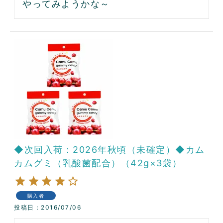
やってみようかな～
◆次回入荷：2026年秋頃（未確定）◆カム
カムグミ（乳酸菌配合）（42g×3袋）
購入者
投稿日
2016/07/06