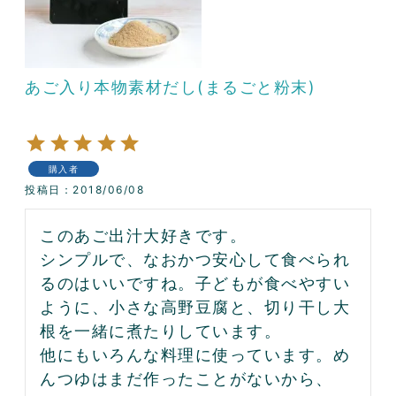
あご入り本物素材だし(まるごと粉末)
購入者
投稿日
2018/06/08
このあご出汁大好きです。

シンプルで、なおかつ安心して食べられ
るのはいいですね。子どもが食べやすい
ように、小さな高野豆腐と、切り干し大
根を一緒に煮たりしています。

他にもいろんな料理に使っています。め
んつゆはまだ作ったことがないから、