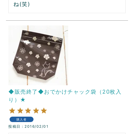
ね(笑)
◆販売終了◆おでかけチャック袋（20枚入
り）★
購入者
投稿日
2016/02/01