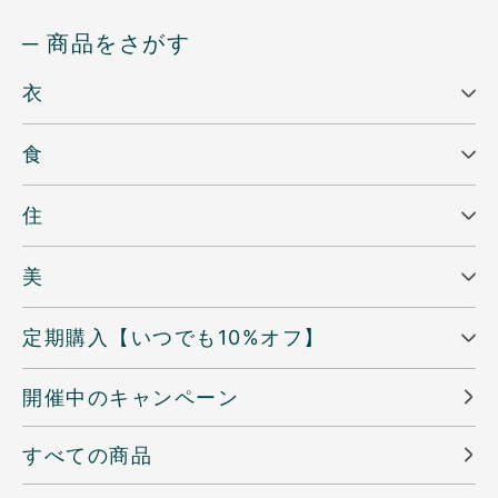
─ 商品をさがす
衣
食
住
美
定期購入【いつでも10%オフ】
開催中のキャンペーン
すべての商品