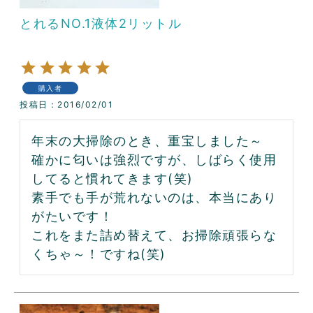
とれるNO.1液体2リットル
購入者
投稿日
2016/02/01
年末の大掃除のとき、重宝しました～

確かに匂いは強烈ですが、しばらく使用
してると慣れてきます(笑)

素手でも手が荒れないのは、本当にあり
がたいです！

これをまた詰め替えて、お掃除頑張らな
くちゃ～！ですね(笑)