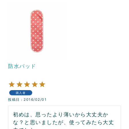
防水パッド
購入者
投稿日
2016/02/01
初めは、思ったより薄いから大丈夫か
な？と思いましたが、使ってみたら大丈