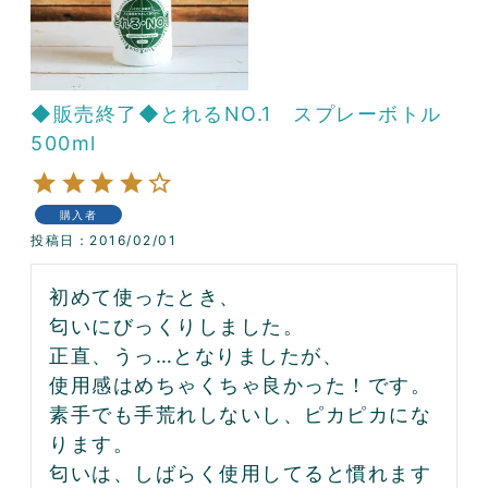
◆販売終了◆とれるNO.1 スプレーボトル
500ml
購入者
投稿日
2016/02/01
初めて使ったとき、

匂いにびっくりしました。

正直、うっ…となりましたが、

使用感はめちゃくちゃ良かった！です。

素手でも手荒れしないし、ピカピカにな
ります。

匂いは、しばらく使用してると慣れます