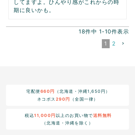
してますよ。ひんやり感がこれからの時
期に良いかも。
18
件中
1
-
10
件表示
1
2
宅配便
660円
（北海道・沖縄1,650円）
ネコポス
290円
（全国一律）
税込
11,000円
以上のお買い物で
送料無料
（北海道・沖縄を除く）