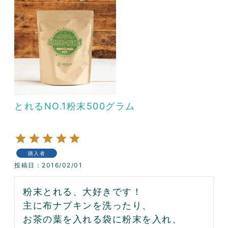
とれるNO.1粉末500グラム
購入者
投稿日
2016/02/01
粉末とれる、大好きです！

主に布ナプキンを洗ったり、

お茶の葉を入れる袋に粉末を入れ、
