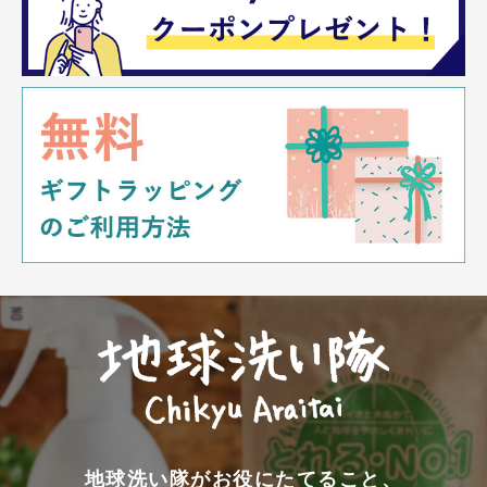
地球洗い隊がお役にたてること、