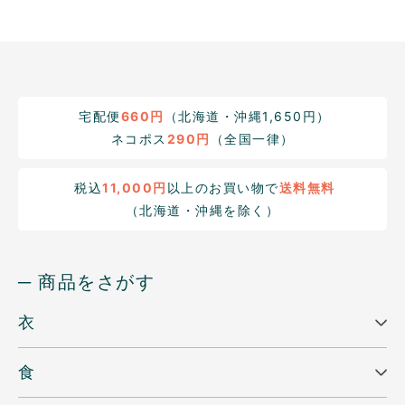
宅配便
660円
（北海道・沖縄1,650円）
ネコポス
290円
（全国一律）
税込
11,000円
以上のお買い物で
送料無料
（北海道・沖縄を除く）
─ 商品をさがす
衣
食