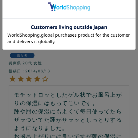
かゆみとブツブツができますが、ブツブ
ツがよくなりました。

改良を望みます。
シチュ
3
購入者
兵庫県
20代
女性
投稿日
2014/06/13
モチットロッとしたゲル状でお風呂上が
りの保湿にはもってこいです。

踵や肘の保湿にもよくて毎日使ってたら
ザラついてた踵がサラッとしっとりする
ようになりました。

お風呂上がりには良いですが朝の保湿に