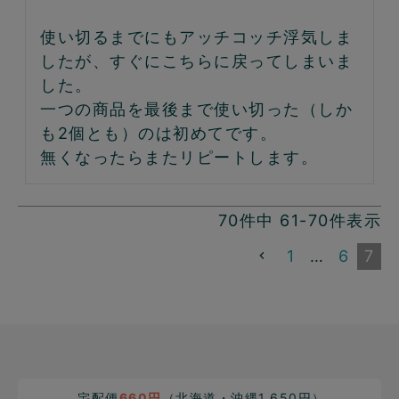
使い切るまでにもアッチコッチ浮気しま
したが、すぐにこちらに戻ってしまいま
した。

一つの商品を最後まで使い切った（しか
も2個とも）のは初めてです。

無くなったらまたリピートします。
70
件中
61
-
70
件表示
1
…
6
7
宅配便
660円
（北海道・沖縄1,650円）