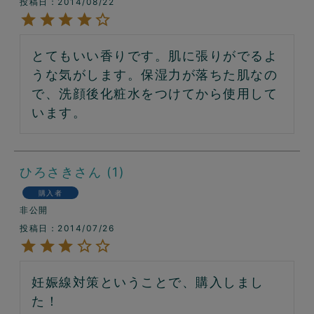
投稿日
2014/08/22
とてもいい香りです。肌に張りがでるよ
うな気がします。保湿力が落ちた肌なの
で、洗顔後化粧水をつけてから使用して
います。
ひろさき
1
購入者
非公開
投稿日
2014/07/26
妊娠線対策ということで、購入しまし
た！
