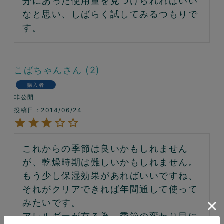
分にあった使用量を見つけられればいい
なと思い、しばらく試してみるつもりで
す。
こばちゃん
2
購入者
非公開
投稿日
2014/06/24
これからの季節は良いかもしれません
が、乾燥時期は難しいかもしれません。

もう少し保湿効果があればいいですね、
それがクリアできれば年間通して使って
みたいです。

アレルギーが有る為、季節の変わり目に