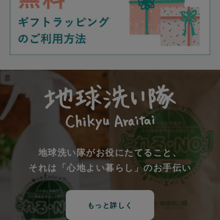
地球洗い隊がお役にたてること、
それは「心地よい暮らし」のお手伝い
もっと詳しく