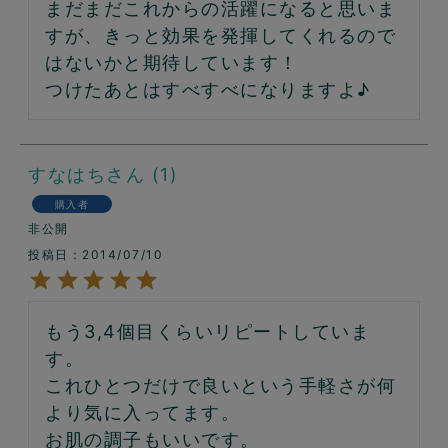
まだまだこれからの活躍になると思いま
すが、きっと効果を発揮してくれるので
はないかと期待しています！

つけたあとはすべすべになりますよ♪
すなはち
1
購入者
非公開
投稿日
2014/07/10
もう3,4個目くらいリピートしていま
す。

これひとつだけで良いという手軽さが何
より気に入ってます。

お肌の調子もいいです。