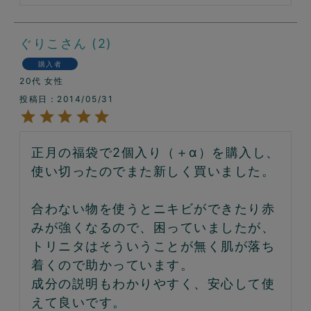
ぐりこ
2
購入者
20代
女性
投稿日
2014/05/31
正月の福袋で2個入り（＋α）を購入し、
使い切ったのでまた新しく買いました。

合わない物を使うとニキビができたり赤
みが強くなるので、困っていましたが、
トリニタはそういうことが無く肌が落ち
着くので助かっています。

成分の説明もわかりやすく、安心して使
えて良いです。
