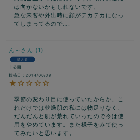
は向かないかもしれないです。

急な来客や外出時に顔がテカテカになっ
てしまってるので…。
ん～
1
購入者
非公開
投稿日
2014/06/09
季節の変わり目に使っていたからか、こ
れだけでは乾燥肌の私には物足りなく、
だんだんと肌が荒れていったので今は使
用をやめています。また様子をみて使っ
てみたいと思います。