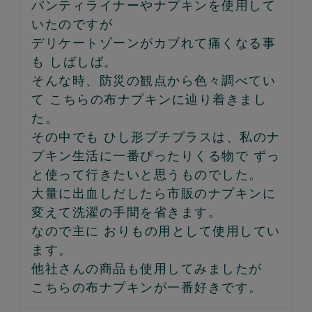
パンティライナーやナプキンを使用して
いたのですが

デリケートゾーンがカブれて痛くなる事
も しばしば。

そんな時、防災の観点から色々調べてい
て こちらの布ナプキンに辿り着きまし
た。

その中でも ひし形プチプラスは、私のナ
プキン生活に一番ぴったりくる物で ずっ
と使って行きたいと思うものでした。

大量に出血しだしたら市販のナプキンに
変えて洗濯の手間を省きます。

なので主に おりもの用として使用してい
ます。

他社さんの商品も使用してみましたが

こちらの布ナプキンが一番好きです。