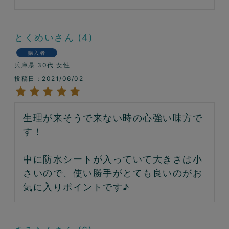
とくめい
4
購入者
兵庫県
30代
女性
投稿日
2021/06/02
生理が来そうで来ない時の心強い味方で
す！

中に防水シートが入っていて大きさは小
さいので、使い勝手がとても良いのがお
気に入りポイントです♪