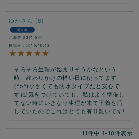
ゆか
6
購入者
北海道
30代
女性
投稿日
2019/10/13
そろそろ生理が始まりそうかなという
時、終わりかけの軽い日に使ってます
(^o^)小さくても防水タイプだと安心で
すね!気をつけていても、私はよく準備し
てない時にいきなり生理が来て下着を汚
していたのでこれはとても有り難いです!
11
件中
1
-
10
件表示