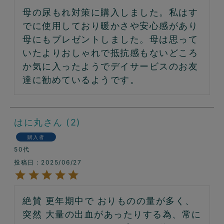
母の尿もれ対策に購入しました。私はす
でに使用しており暖かさや安心感があり
母にもプレゼントしました。母は思って
いたよりおしゃれで抵抗感もないどころ
か気に入ったようでデイサービスのお友
達に勧めているようです。
はに丸
2
購入者
50代
投稿日
2025/06/27
絶賛 更年期中で おりものの量が多く、
突然 大量の出血があったりする為、常に