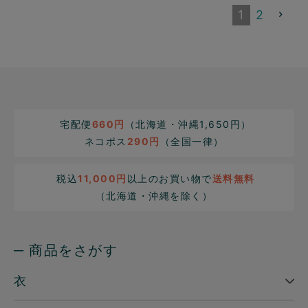
1
2
宅配便
660円
（北海道・沖縄1,650円）
ネコポス
290円
（全国一律）
税込
11,000円
以上のお買い物で
送料無料
（北海道・沖縄を除く）
─ 商品をさがす
衣