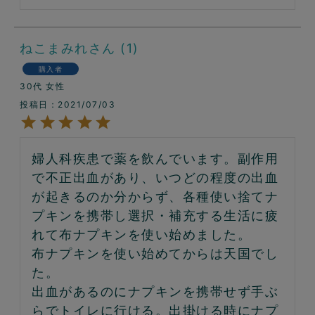
ねこまみれ
1
購入者
30代
女性
投稿日
2021/07/03
婦人科疾患で薬を飲んでいます。副作用
で不正出血があり、いつどの程度の出血
が起きるのか分からず、各種使い捨てナ
プキンを携帯し選択・補充する生活に疲
れて布ナプキンを使い始めました。

布ナプキンを使い始めてからは天国でし
た。

出血があるのにナプキンを携帯せず手ぶ
らでトイレに行ける。出掛ける時にナプ