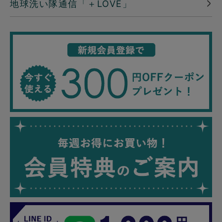
地球洗い隊通信「＋LOVE」