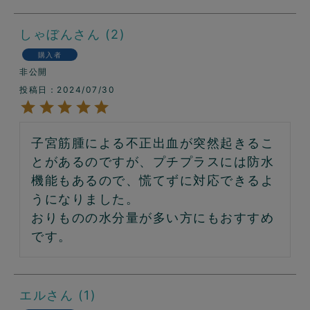
しゃぼん
2
購入者
非公開
投稿日
2024/07/30
子宮筋腫による不正出血が突然起きるこ
とがあるのですが、プチプラスには防水
機能もあるので、慌てずに対応できるよ
うになりました。

おりものの水分量が多い方にもおすすめ
エル
1