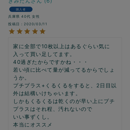
きみたん
6
購入者
兵庫県
40代
女性
投稿日
2020/03/11
家に全部で10枚以上はあるぐらい気に
入って買い足してます。

40過ぎたからですかね・・・

若い頃に比べて量が減ってるからでしょ
うか。

プチプラス+くるくるをすると、2日目以
外は結構いけちゃいます。

しかもくるくるは乾くのが早い上にプチ
プラスはそれ程、汚れないので

いい事ずくし。

本当にオススメ