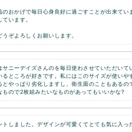
品のおかげで毎日心身良好に過ごすことが出来ていま
ています。

どうぞよろしくお願いします。
はサニーデイズさんのを毎日使わさせていただいて
いるところが好きです。私にはこのサイズが使いやす
るとやっぱり劣化しますし、衛生面のこともあるの
なもので2枚組みたいなものがあってもいいかな?
ントしました。デザインが可愛くてとても気に入っ