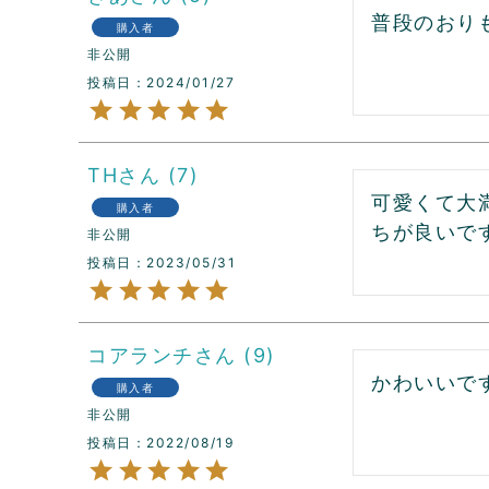
普段のおり
購入者
非公開
投稿日
2024/01/27
TH
7
可愛くて大
購入者
ちが良いで
非公開
投稿日
2023/05/31
コアランチ
9
かわいいで
購入者
非公開
投稿日
2022/08/19