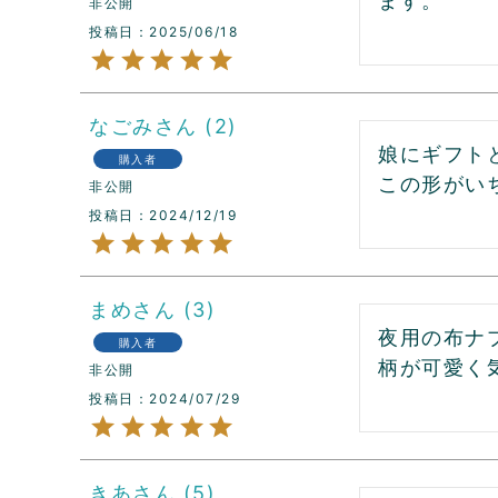
ます。
非公開
投稿日
2025/06/18
なごみ
2
娘にギフト
購入者
非公開
投稿日
2024/12/19
まめ
3
夜用の布ナ
購入者
柄が可愛く
非公開
投稿日
2024/07/29
きあ
5