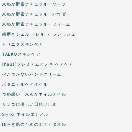
米ぬか酵素ナチュラル・ソープ
米ぬか酵素ナチュラル・パウダー
米ぬか酵素ナチュラル・フォーム
歯磨きジェル トレル デ フレッシュ
トリニタスキンケア
TAEKOスキンケア
[haus]プレミアムヒノキ ヘアケア
べたつかないハンドクリーム
ボタニカルケアオイル
つめ想い 米ぬかネイルオイル
サンゴに優しい日焼け止め
SHIKI ネイルエナメル
ゆらぎ肌のためのボディタオル