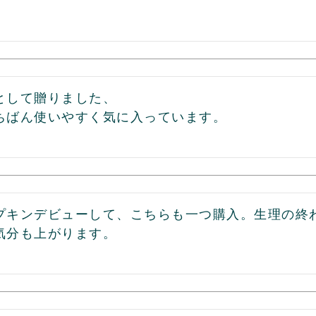
として贈りました、

プキンデビューして、こちらも一つ購入。生理の終わ
気分も上がります。