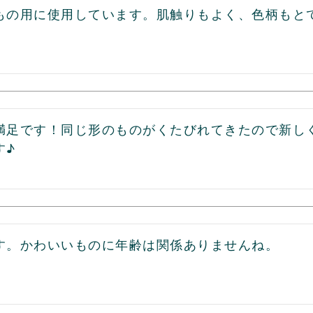
もの用に使用しています。肌触りもよく、色柄もと
満足です！同じ形のものがくたびれてきたので新し
す♪
す。かわいいものに年齢は関係ありませんね。