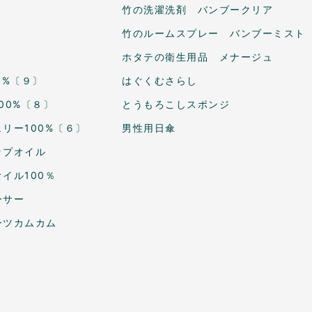
竹の洗濯洗剤 バンブークリア
竹のルームスプレー バンブーミスト
ホタテの衛生用品 メナージュ
0%〔９〕
はぐくむさらし
00%〔８〕
とうもろこしスポンジ
リー100%〔６〕
男性用日傘
ップオイル
イル100％
ーサー
ーツカムカム