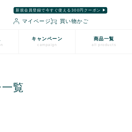
新規会員登録で今すぐ使える300円クーポン
マイページ
買い物かご
入
キャンペーン
商品一覧
on
campaign
all products
ー一覧