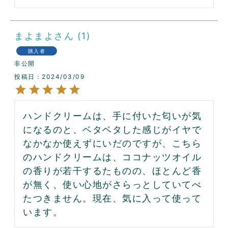
まよまよ
1
購入者
非公開
投稿日
2024/03/09
ハンドクリームは、手に付いた匂いが気
になるのと、ベタベタした感じがイヤで
なかなか使えずにいだのですが、こちら
のハンドクリームは、ココナッツオイル
の香りが若干するたものの、ほとんど香
が無く、使い心地がさらっとしていてべ
たつきません。現在、気に入って使って
います。