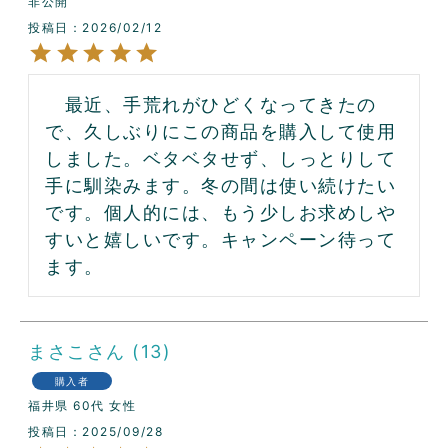
非公開
投稿日
2026/02/12
　最近、手荒れがひどくなってきたの
で、久しぶりにこの商品を購入して使用
しました。ベタベタせず、しっとりして
手に馴染みます。冬の間は使い続けたい
です。個人的には、もう少しお求めしや
すいと嬉しいです。キャンペーン待って
まさこ
13
購入者
福井県
60代
女性
投稿日
2025/09/28