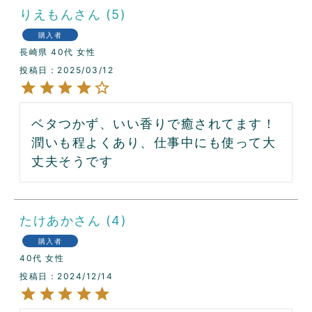
りえもん
5
購入者
長崎県
40代
女性
投稿日
2025/03/12
ベタつかず、いい香りで癒されてます！
潤いも程よくあり、仕事中にも使って大
丈夫そうです
たけあか
4
購入者
40代
女性
投稿日
2024/12/14