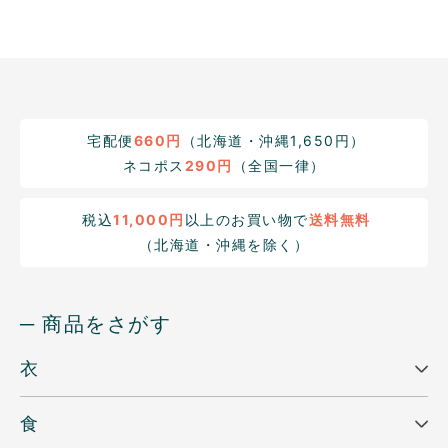
宅配便
660円
（北海道・沖縄1,650円）
ネコポス
290円
（全国一律）
税込
11,000円
以上のお買い物で
送料無料
（北海道・沖縄を除く）
─ 商品をさがす
衣
食