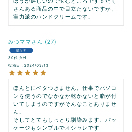
ほうが嬉しいので悩むところです💧たく
さんある商品の中で目立たないですが、
実力派のハンドクリームです。
みつママ
27
購入者
30代
女性
投稿日
2024/03/13
ほんとにベタつきません。仕事でパソコ
ンを使うのでなかなか乾かないと脂が付
いてしまうのですがそんなことありませ
ん。

そしてとてもしっとり馴染みます。パッ
ケージもシンプルでオシャレです