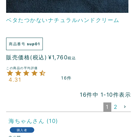
ベタたつかないナチュラルハンドクリーム
商品番号
sup01
販売価格(税込)
¥
1,760
税込
16
4.31
16
件中
1
-
10
件表示
1
2
海ちゃん
10
購入者