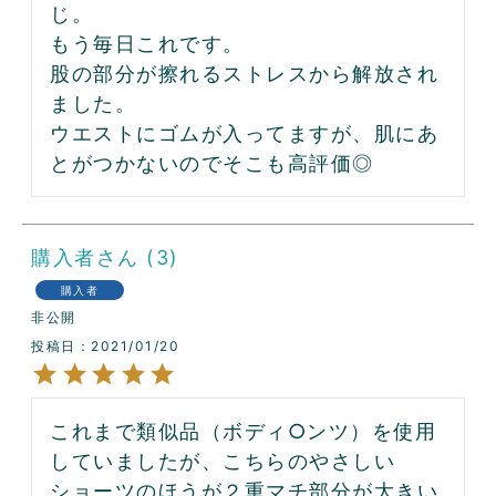
じ。

もう毎日これです。

股の部分が擦れるストレスから解放され
ました。

ウエストにゴムが入ってますが、肌にあ
とがつかないのでそこも高評価◎
購入者
3
購入者
非公開
投稿日
2021/01/20
これまで類似品（ボディ○ンツ）を使用
していましたが、こちらのやさしい
ショーツのほうが２重マチ部分が大きい