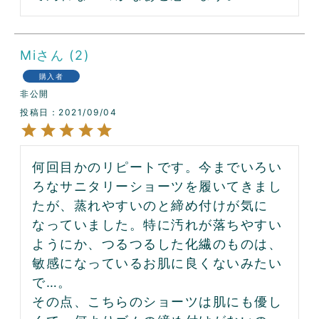
Mi
2
購入者
非公開
投稿日
2021/09/04
何回目かのリピートです。今までいろい
ろなサニタリーショーツを履いてきまし
たが、蒸れやすいのと締め付けが気に
なっていました。特に汚れが落ちやすい
ようにか、つるつるした化繊のものは、
敏感になっているお肌に良くないみたい
で…。

その点、こちらのショーツは肌にも優し