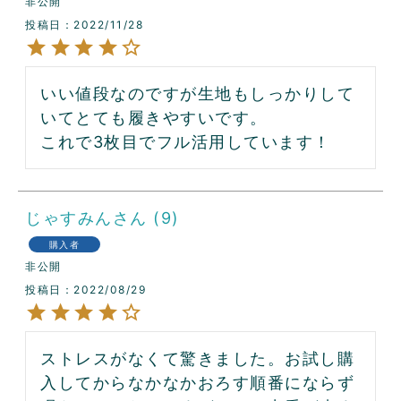
非公開
投稿日
2022/11/28
いい値段なのですが生地もしっかりして
いてとても履きやすいです。

これで3枚目でフル活用しています！
じゃすみん
9
購入者
非公開
投稿日
2022/08/29
ストレスがなくて驚きました。お試し購
入してからなかなかおろす順番にならず