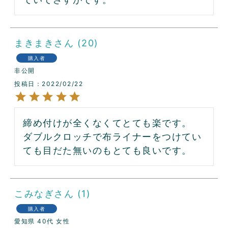
まきまき
20
購入者
非公開
投稿日
2022/02/22
締め付けが全くなくてとても楽です。

ダブルクロッチで布ライナーをつけてい
ても目だた無いのもとても良いです。
こみなぎ
1
購入者
愛知県
40代
女性