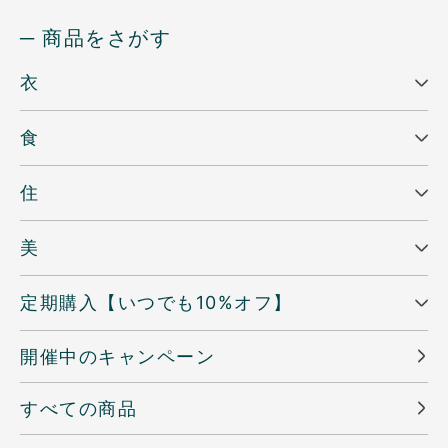
─ 商品をさがす
衣
食
住
美
定期購入【いつでも10%オフ】
開催中のキャンペーン
すべての商品