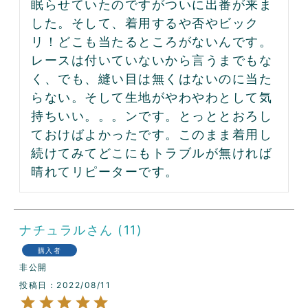
眠らせていたのですがついに出番が来ま
した。そして、着用するや否やビック
リ！どこも当たるところがないんです。
レースは付いていないから言うまでもな
く、でも、縫い目は無くはないのに当た
らない。そして生地がやわやわとして気
持ちいい。。。ンです。とっととおろし
ておけばよかったです。このまま着用し
続けてみてどこにもトラブルが無ければ
晴れてリピーターです。
ナチュラル
11
購入者
非公開
投稿日
2022/08/11