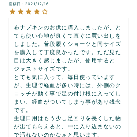
投稿日
2021/12/16
布ナプキンのお供に購入しましたが、と
ても使い心地が良くて直ぐに買い出しを
しました。普段履くショーツと同サイズ
を購入して丁度良かったです。ただ見た
目は大きく感じましたが、使用すると
ジャストサイズです。

とても気に入って、毎日使っています
が、生理で経血が多い時には、外側のク
ロッチが動く事で足の付け根に入ってし
まい、経血がついてしまう事があり残念
です。

生理日用はもう少し足回りを長くした物
が出てもらえると、中に入り込まないの
で汚れないのかなぁと思います。