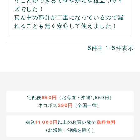
うことができるて何やかんや役立つサイ
ズでした！

真ん中の部分が二重になっているので漏
れることも無く安心して使えました！
6
件中
1
-
6
件表示
宅配便
660円
（北海道・沖縄1,650円）
ネコポス
290円
（全国一律）
税込
11,000円
以上のお買い物で
送料無料
（北海道・沖縄を除く）