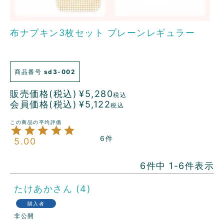
布ナプキン3枚セット プレーンレギュラー
商品番号
sd3-002
販売価格(税込)
¥
5,280
税込
会員価格(税込)
¥
5,122
税込
6
5.00
6
件中
1
-
6
件表示
たけあか
4
購入者
非公開