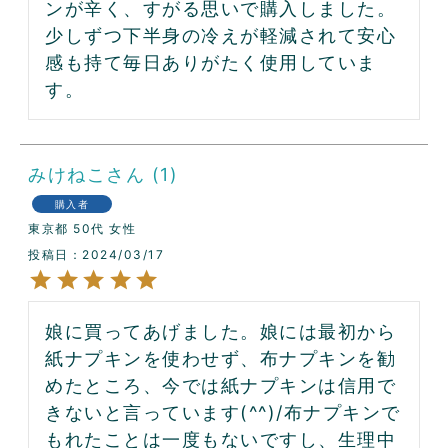
ンが辛く、すがる思いで購入しました。
少しずつ下半身の冷えが軽減されて安心
感も持て毎日ありがたく使用していま
す。
みけねこ
1
購入者
東京都
50代
女性
投稿日
2024/03/17
娘に買ってあげました。娘には最初から
紙ナプキンを使わせず、布ナプキンを勧
めたところ、今では紙ナプキンは信用で
きないと言っています(^^)/布ナプキンで
もれたことは一度もないですし、生理中