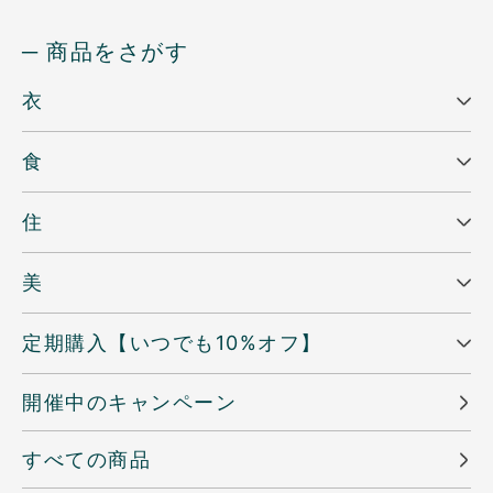
─ 商品をさがす
衣
食
住
美
定期購入【いつでも10%オフ】
開催中のキャンペーン
すべての商品