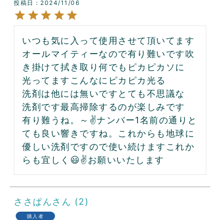
投稿日
2024/11/06
いつも気に入って使用させて頂いてます
オールマイティーなので有り難いです吹
き掛けて拭き取り何でもピカピカソに
光ってますこんなにピカピカ光る

洗剤は他には無いですとても不思議な

洗剤です最高掃除するのが楽しみです

有り難うね。～✌️ナンバー1名前の通りと
ても良い響きですね。これからも地球に
優しい洗剤ですので使い続けますこれか
らも宜しく😃✌️お願いいたします
ささぱん
2
購入者