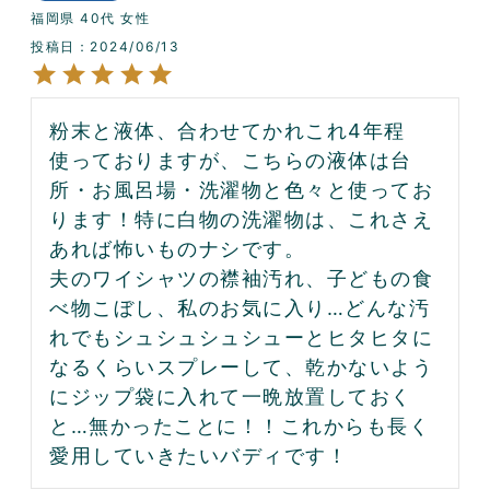
福岡県
40代
女性
投稿日
2024/06/13
粉末と液体、合わせてかれこれ4年程
使っておりますが、こちらの液体は台
所・お風呂場・洗濯物と色々と使ってお
ります！特に白物の洗濯物は、これさえ
あれば怖いものナシです。

夫のワイシャツの襟袖汚れ、子どもの食
べ物こぼし、私のお気に入り…どんな汚
れでもシュシュシュシューとヒタヒタに
なるくらいスプレーして、乾かないよう
にジップ袋に入れて一晩放置しておく
と…無かったことに！！これからも長く
愛用していきたいバディです！