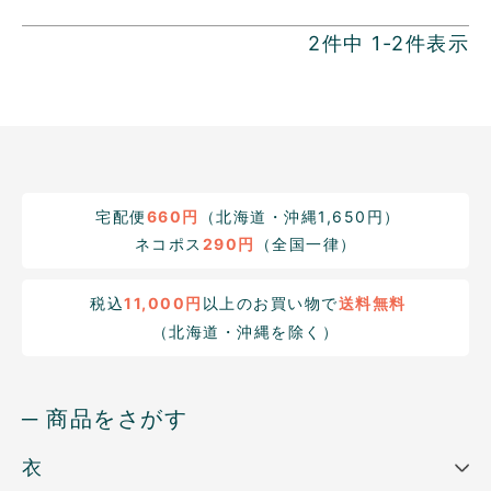
2
件中
1
-
2
件表示
宅配便
660円
（北海道・沖縄1,650円）
ネコポス
290円
（全国一律）
税込
11,000円
以上のお買い物で
送料無料
（北海道・沖縄を除く）
─ 商品をさがす
衣