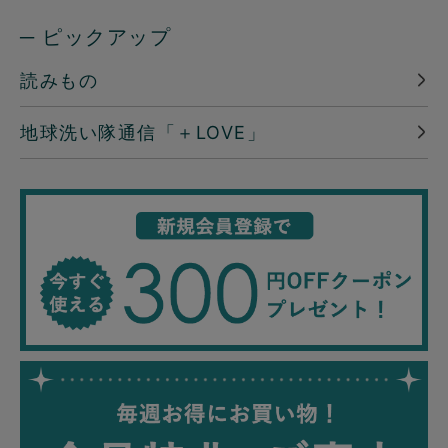
─ ピックアップ
読みもの
地球洗い隊通信「＋LOVE」