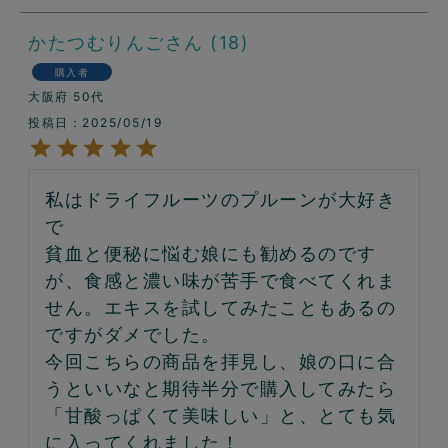
かたつむりんご
18
購入者
大阪府
50代
投稿日
2025/05/19
私はドライフルーツのプルーンが大好き
で

貧血と便秘に悩む娘にも勧めるのです
が、食感と濃い味が苦手で食べてくれま
せん。エキスを試してみたこともあるの
ですがダメでした。

今回こちらの商品を拝見し、娘の口に合
うといいなと期待半分で購入してみたら

「甘酸っぱくて美味しい」と、とても気
に入ってくれました！
