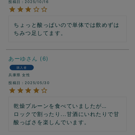
投稿日
2025/10/16
ちょっと酸っぱいので単体では飲めずは
ちみつ足してます。
あーゆ
6
購入者
兵庫県
女性
投稿日
2025/05/30
乾燥プルーンを食べていましたが…

ロックで割ったり...甘酒にいれたりで甘
酸っぱさを楽しんでいます。