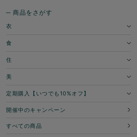
─ 商品をさがす
衣
食
住
美
定期購入【いつでも10%オフ】
開催中のキャンペーン
すべての商品