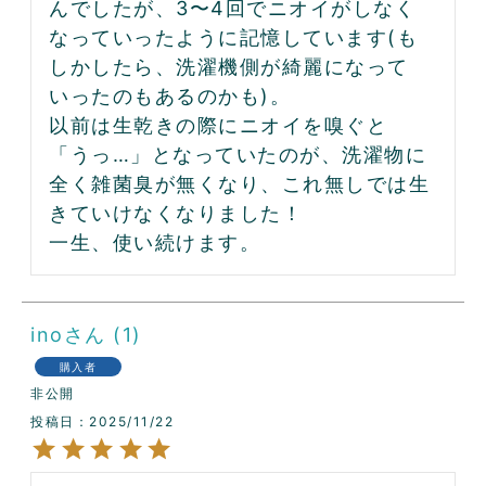
んでしたが、3〜4回でニオイがしなく
なっていったように記憶しています(も
しかしたら、洗濯機側が綺麗になって
いったのもあるのかも)。

以前は生乾きの際にニオイを嗅ぐと
「うっ…」となっていたのが、洗濯物に
全く雑菌臭が無くなり、これ無しでは生
きていけなくなりました！

一生、使い続けます。
ino
1
購入者
非公開
投稿日
2025/11/22