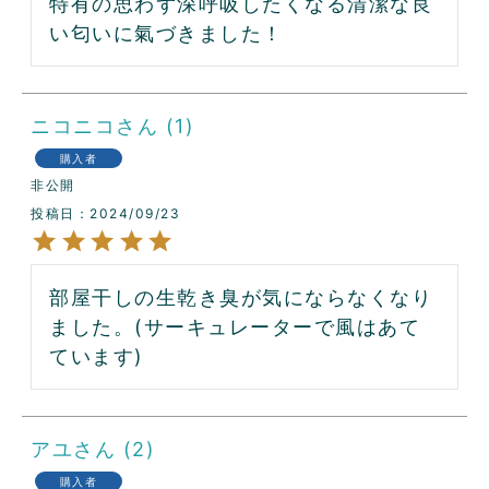
特有の思わず深呼吸したくなる清潔な良
い匂いに氣づきました！
ニコニコ
1
購入者
非公開
投稿日
2024/09/23
部屋干しの生乾き臭が気にならなくなり
ました。(サーキュレーターで風はあて
ています) 
アユ
2
購入者