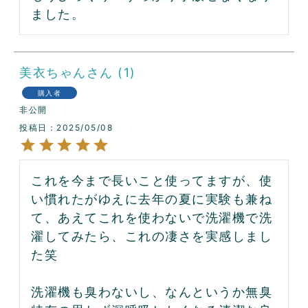
ました。
美衣ちゃん
1
購入者
非公開
投稿日
2025/05/08
これを今まで長いこと使ってますが、使
い慣れたがゆえに去年の夏に実験も兼ね
て、あえてこれを使わないで洗濯機で洗
濯してみたら、これの凄さを実感しまし
た笑

洗濯機も臭わないし、なんというか無臭