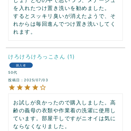
しょ）と心の中で思いつつ、メナージュ
を入れたつけ置き洗いを勧めました。

するとスッキリ臭いが消えたようで、そ
れからは毎回進んでつけ置き洗いしてく
れます。
けろけろけろっこ
1
購入者
50代
投稿日
2025/07/03
お試しが良かったので購入しました。高
齢の義母の衣類や作業着の洗濯に使用し
ています。部屋干しですがニオイは気に
ならなくなりました。
