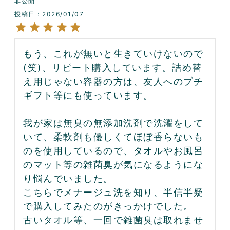
非公開
投稿日
2026/01/07
もう、これが無いと生きていけないので
(笑)、リピート購入しています。詰め替
え用じゃない容器の方は、友人へのプチ
ギフト等にも使っています。

我が家は無臭の無添加洗剤で洗濯をして
いて、柔軟剤も優しくてほぼ香らないも
のを使用しているので、タオルやお風呂
のマット等の雑菌臭が気になるようにな
り悩んでいました。

こちらでメナージュ洗を知り、半信半疑
で購入してみたのがきっかけでした。

古いタオル等、一回で雑菌臭は取れませ