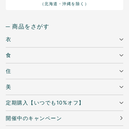
（北海道・沖縄を除く）
─ 商品をさがす
衣
食
住
美
定期購入【いつでも10%オフ】
開催中のキャンペーン