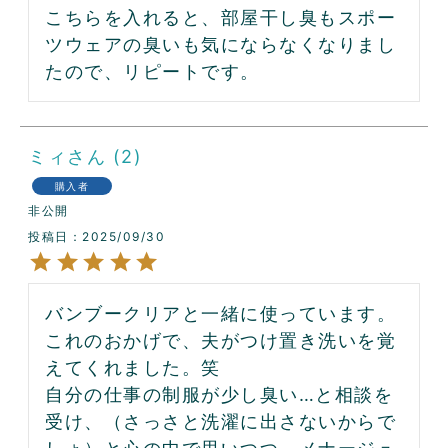
こちらを入れると、部屋干し臭もスポー
ツウェアの臭いも気にならなくなりまし
たので、リピートです。
ミィ
2
購入者
非公開
投稿日
2025/09/30
バンブークリアと一緒に使っています。
これのおかげで、夫がつけ置き洗いを覚
えてくれました。笑

自分の仕事の制服が少し臭い…と相談を
受け、（さっさと洗濯に出さないからで