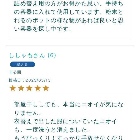
詰め替え用の方がお得かた思い、手持ち
の容器に入れて使用しています。粉末と
れるのポットの様な物があれば良いと思
い容器を探し中です。
ししゃも
6
購入者
非公開
投稿日
2025/05/13
部屋干ししても、本当にニオイが気にな
りません。

衣替えで出した服についていたニオイ
も、一度洗うと消えました。

もうびっくり！すっかり手放せなくなり