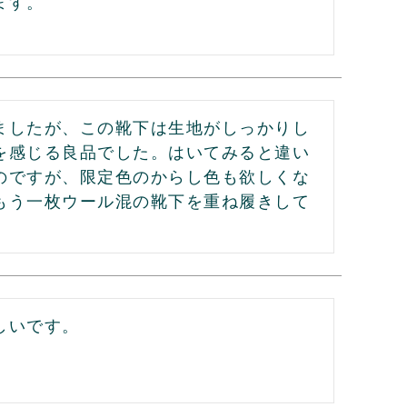
ます。
ましたが、この靴下は生地がしっかりし
を感じる良品でした。はいてみると違い
のですが、限定色のからし色も欲しくな
もう一枚ウール混の靴下を重ね履きして
しいです。