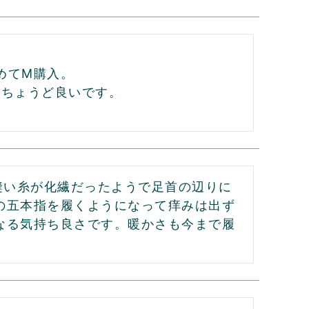
てM購入。

ちょうど良いです。

縫い糸が化繊だったようで足首の辺りに
の五本指を履くようになって痒みは出ず
なる気持ち良さです。暖かさも今まで履