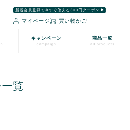
新規会員登録で今すぐ使える300円クーポン
マイページ
買い物かご
入
キャンペーン
商品一覧
on
campaign
all products
ー一覧