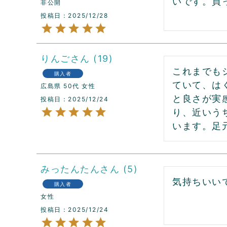
いです。買
非公開
投稿日
2025/12/28
りんご
19
これまでも
購入者
ていて、は
広島県
50代
女性
と良さが実
投稿日
2025/12/24
り、近いう
います。足
みったんたん
5
気持ちいい
購入者
女性
投稿日
2025/12/24