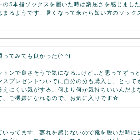
ーの5本指ソックスを履いた時は窮屈さを感じまし
はまるようです。暑くなって来たら短い方のソック
ってみても良かった(^ ^)

ットンで良さそうで気になる…けど…と思ってずっ
マスプレゼントついでに自分の分も購入し、とっても
冷えにくい気がする。何より何か気持ちいいんだよ
て、ご機嫌になれるので、お気に入りです☆
ていってます。蒸れを感じないので靴を脱いだ時に