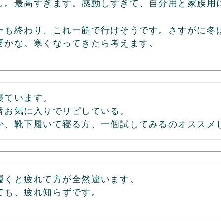
し。最高すぎます。感動しすぎて、自分用と家族用に
ーも終わり、これ一筋で行けそうです。さすがに冬
要かな。寒くなってきたら考えます。
ています。

番お気に入りでリピしている。

か、靴下履いて寝る方、一個試してみるのオススメ
履くと疲れて方が全然違います。

ても、疲れ知らずです。