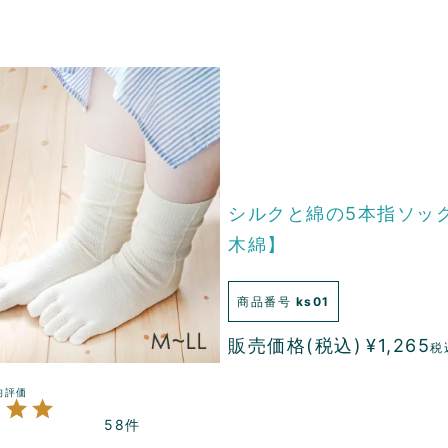
シルクと綿の5本指ソッ
木綿】
商品番号
ks01
販売価格(税込)
¥
1,265
税
58