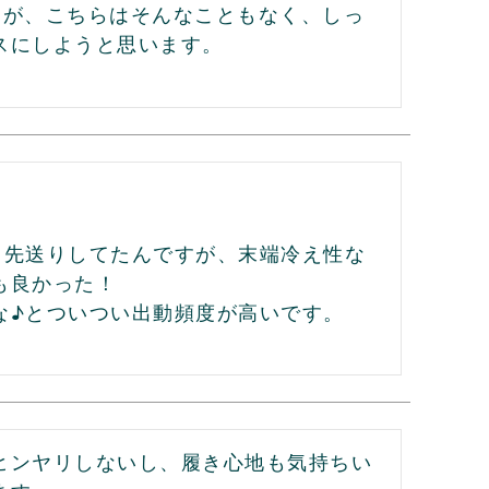
たが、こちらはそんなこともなく、しっ
スにしようと思います。
と先送りしてたんですが、末端冷え性な
良かった！

な♪とついつい出動頻度が高いです。
ヒンヤリしないし、履き心地も気持ちい