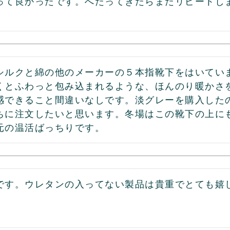
って良かったです。へたってきたらまたリピートし
シルクと綿の他のメーカーの５本指靴下をはいてい
くとふわっと包み込まれるような、ほんのり暖かさ
感できること間違いなしです。淡グレーを購入した
ちに注文したいと思います。冬場はこの靴下の上に
元の温活ばっちりです。
です。ウレタンの入ってない製品は貴重でとても嬉