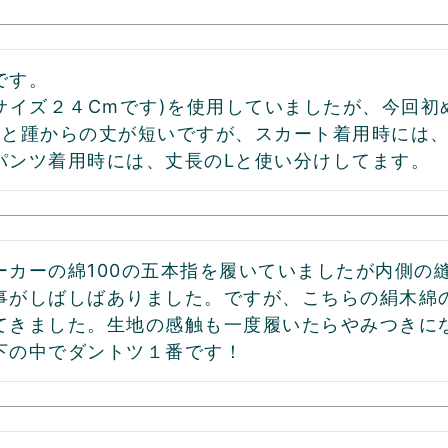
す。

サイズ２４Cmです)を使用していましたが、今回初め
ると踵からの丈が短いですが、スカート着用時には、
パンツ着用時には、丈長のLと使い分けしてます。
ーカーの綿100の五本指を履いていましたが内側の
事がしばしばありました。ですが、こちらの絹木綿
てきました。生地の感触も一度履いたらやみつきに
下の中でダントツ１番です！