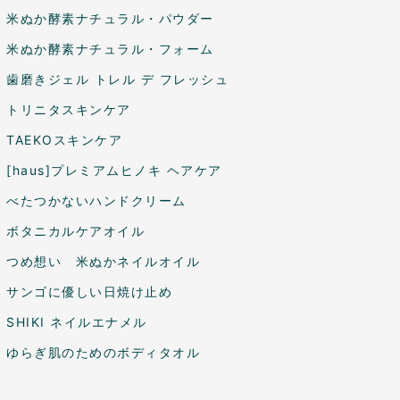
米ぬか酵素ナチュラル・パウダー
米ぬか酵素ナチュラル・フォーム
歯磨きジェル トレル デ フレッシュ
トリニタスキンケア
TAEKOスキンケア
[haus]プレミアムヒノキ ヘアケア
べたつかないハンドクリーム
ボタニカルケアオイル
つめ想い 米ぬかネイルオイル
サンゴに優しい日焼け止め
SHIKI ネイルエナメル
ゆらぎ肌のためのボディタオル