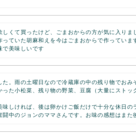
欲しくて買ったけど、ごまおからの方が気に入りまし
作っていた胡麻和えを今はごまおからで作っています
味で美味しいです
した。雨の土曜日なので冷蔵庫の中の残り物でおみ
かった小松菜、残り物の野菜、豆腐（大量にストッ


美味しければ、後は卵かけご飯だけで十分な休日の
奮闘中のジョンのママさんです。お味の感想はまた