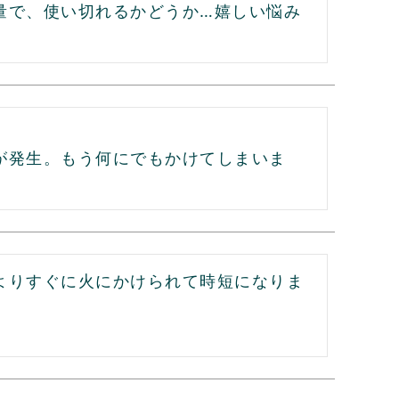
量で、使い切れるかどうか…嬉しい悩み
が発生。もう何にでもかけてしまいま
よりすぐに火にかけられて時短になりま