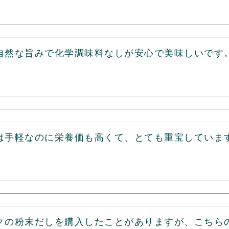
自然な旨みで化学調味料なしが安心で美味しいです
は手軽なのに栄養価も高くて、とても重宝していま
クの粉末だしを購入したことがありますが、こちら