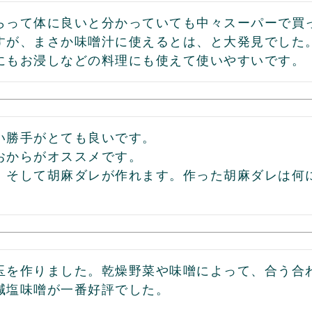
らって体に良いと分かっていても中々スーパーで買
すが、まさか味噌汁に使えるとは、と大発見でした。
にもお浸しなどの料理にも使えて使いやすいです。
い勝手がとても良いです。

おからがオススメです。

、そして胡麻ダレが作れます。作った胡麻ダレは何
玉を作りました。乾燥野菜や味噌によって、合う合
減塩味噌が一番好評でした。