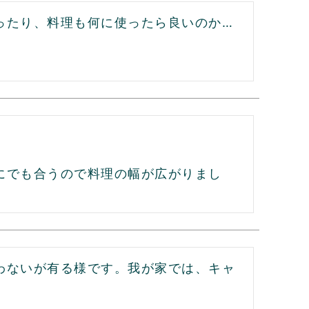
ったり、料理も何に使ったら良いのか…


にでも合うので料理の幅が広がりまし
わないが有る様です。我が家では、キャ