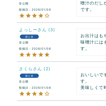
噌汁のだし
非公開
です。
投稿日
2026/01/09
よっしー
3
お出汁はも
購入者
味噌汁には
非公開
投稿日
2026/01/08
さくら
2
おいしいで
購入者
す。

非公開
美味しくて
投稿日
2026/01/08