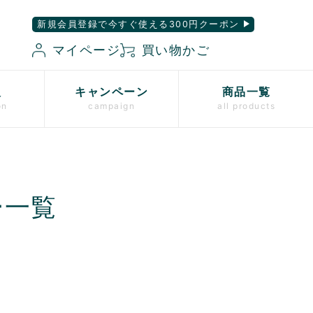
新規会員登録で今すぐ使える300円クーポン
マイページ
買い物かご
入
キャンペーン
商品一覧
on
campaign
all products
ー一覧