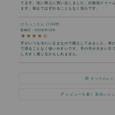
てます。洗い替えに買い足しました。白無垢クリー
ます。朝まではずれることもなく安心です。
けろっこ
1
50代
投稿日
2026/01/06
手がいつも冷たいままなので購入してみました。車
で滑ることなく使いやすいです。手の平が大きい方
し大きく感じるかもしれません。
すべてのレビ
レビューを書く