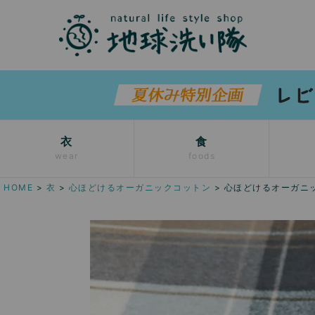
衣
食
wear
foods
HOME
衣
心ほどけるオーガニックコットン
心ほどけるオーガニ