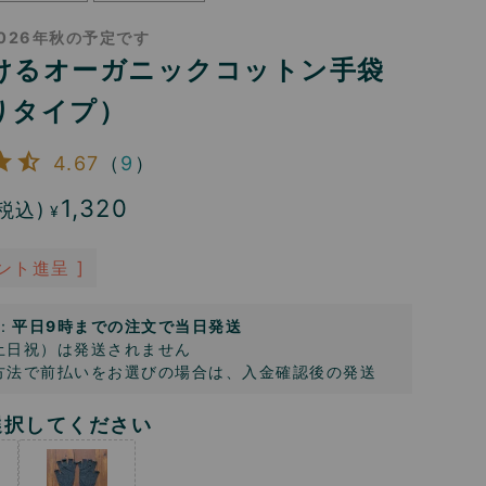
026年秋の予定です
けるオーガニックコットン手袋
りタイプ）
4.67
（
9
）
1,320
税込)
¥
ント進呈 ]
：
平日9時までの注文で当日発送
土日祝）は発送されません
方法で前払いをお選びの場合は、入金確認後の発送
選択してください