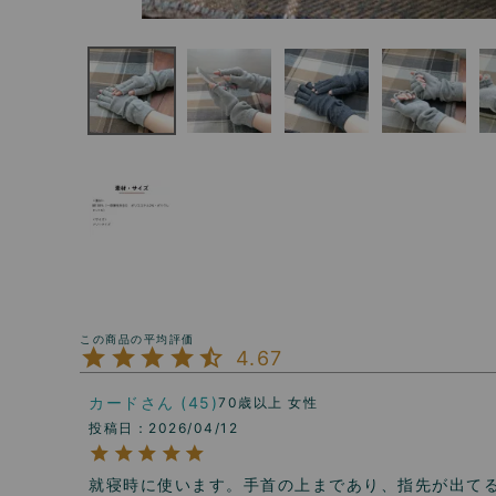
4.67
カード
45
70歳以上
女性
投稿日
2026/04/12
就寝時に使います。手首の上まであり、指先が出て