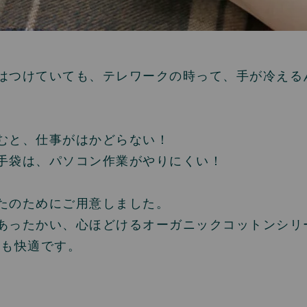
はつけていても、テレワークの時って、手が冷える
むと、仕事がはかどらない！
手袋は、パソコン作業がやりにくい！
たのためにご用意しました。
あったかい、心ほどけるオーガニックコットンシリ
業も快適です。