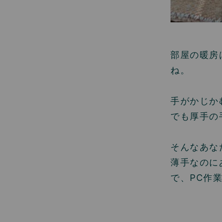
部屋の暖房
ね。
手がかじか
でも厚手の
そんなあな
薄手なのに
で、PC作