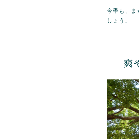
今季も、ま
しょう。
爽