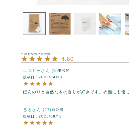
4.80
エコミー
8
非公開
投稿日
2026/04/10
ほんのりと自然な木の香りが好きです。衣類にも優
るる
27
非公開
投稿日
2025/08/18