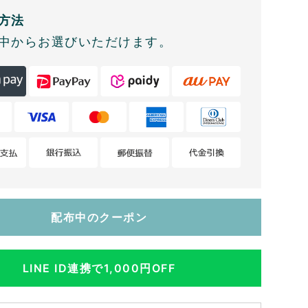
方法
中からお選びいただけます。
配布中のクーポン
LINE ID連携で1,000円OFF