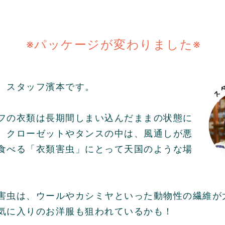
※パッケージが変わりました※
、スタッフ濱本です。
フの衣類は長期間しまい込んだままの状態に
、クローゼットやタンスの中は、風通しが悪
食べる「衣類害虫」にとって天国のような場
害虫は、ウールやカシミヤといった動物性の繊維が
気に入りのお洋服も狙われているかも！