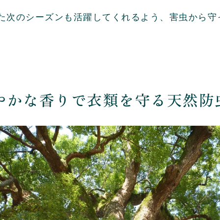
た次のシーズンも活躍してくれるよう、害虫から守
やかな香りで衣類を守る
天然防