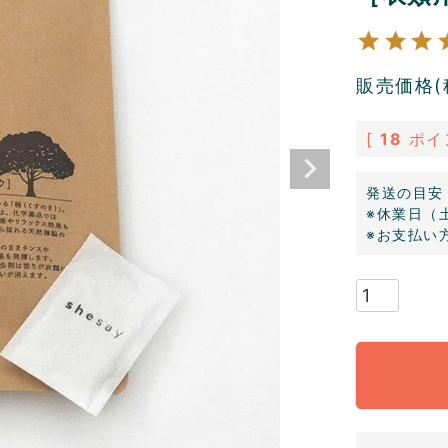
販売価格(
[
18
ポイ
発送の目安
※休業日（
※お支払い