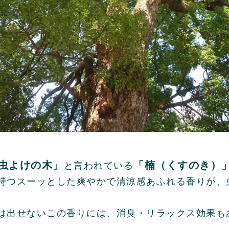
虫よけの木」
「楠（くすのき）
と言われている
持つスーッとした爽やかで清涼感あふれる香りが、
は出せないこの香りには、消臭・リラックス効果も
。