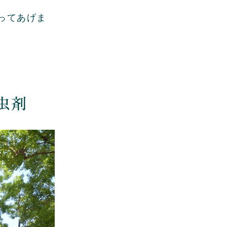
ってあげま
虫剤