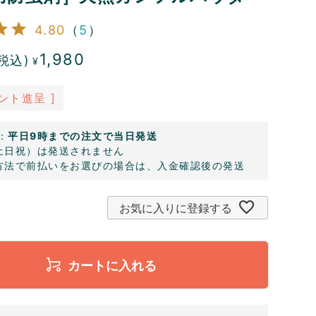
4.80
（
5
）
1,980
税込)
¥
ント進呈 ]
：
平日9時までの注文で当日発送
土日祝）は発送されません
方法で前払いをお選びの場合は、入金確認後の発送
お気に入りに登録する
カートに入れる