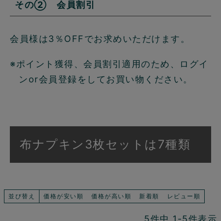
その② 会員割引
会員様は3％OFFでお求めいただけます。
※ポイント獲得、会員割引適用のため、ログイ
ンor会員登録をしてお買い物ください。
布ナプキン3枚セットは7種類
並び替え
価格が安い順
価格が高い順
新着順
レビュー順
5
件中
1
-
5
件表示