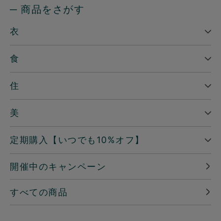
─ 商品をさがす
衣
食
住
美
定期購入【いつでも10%オフ】
開催中のキャンペーン
すべての商品