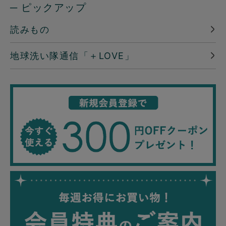
─ ピックアップ
読みもの
地球洗い隊通信「＋LOVE」