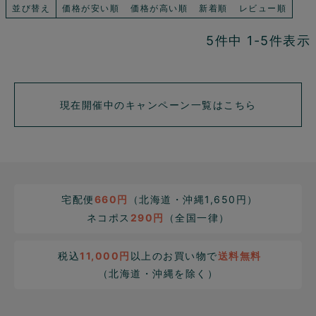
並び替え
価格が安い順
価格が高い順
新着順
レビュー順
5
件中
1
-
5
件表示
現在開催中のキャンペーン一覧はこちら
宅配便
660円
（北海道・沖縄1,650円）
ネコポス
290円
（全国一律）
税込
11,000円
以上のお買い物で
送料無料
（北海道・沖縄を除く）