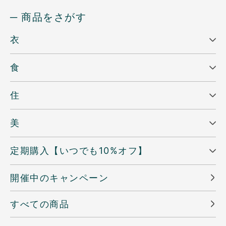
─ 商品をさがす
衣
食
住
美
定期購入【いつでも10%オフ】
開催中のキャンペーン
すべての商品