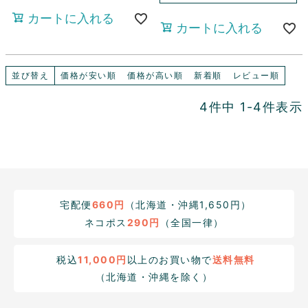
カートに入れる
カートに入れる
並び替え
価格が安い順
価格が高い順
新着順
レビュー順
4
件中
1
-
4
件表示
宅配便
660円
（北海道・沖縄1,650円）
ネコポス
290円
（全国一律）
税込
11,000円
以上のお買い物で
送料無料
（北海道・沖縄を除く）