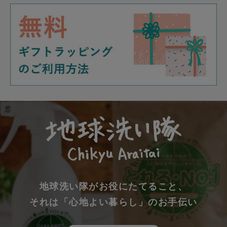
地球洗い隊がお役にたてること、
それは「心地よい暮らし」のお手伝い