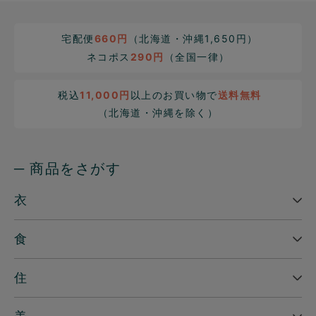
宅配便
660円
（北海道・沖縄1,650円）
ネコポス
290円
（全国一律）
税込
11,000円
以上のお買い物で
送料無料
（北海道・沖縄を除く）
─ 商品をさがす
衣
食
住