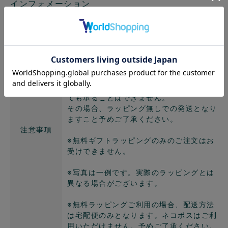
インフォメーション
当店では簡易包装でよろしければ、ギフト
ラッピングを無料にてお受けしておりま
す。
包装の仕様はお選びいただけません。
ラッピング対象商品以外をご希望いただい
ても承ることはできません。
その場合、ラッピング無しでの発送となり
ますこと予めご了承ください。
注意事項
※無料ギフトラッピングのみのご注文はお
受けできません。
※写真は一例です。実際のラッピングとは
異なる場合がございます。
※無料ラッピングご利用の場合、配送方法
は宅配便のみとなります。ネコポスはご利
用いただけません。予めご了承ください。