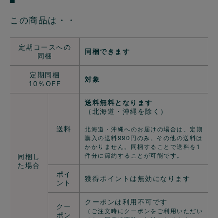
この商品は・・
定期コースへの
同梱できます
同梱
定期同梱
対象
10％OFF
送料無料となります
（北海道・沖縄を除く）
送料
北海道・沖縄へのお届けの場合は、定期
購入の送料990円のみ。その他の送料は
かかりません。同梱することで送料を1
件分に節約することが可能です。
同梱し
た場合
ポイ
獲得ポイントは無効になります
ント
クーポンは利用不可です
クー
（ご注文時にクーポンをご利用いただい
ポン