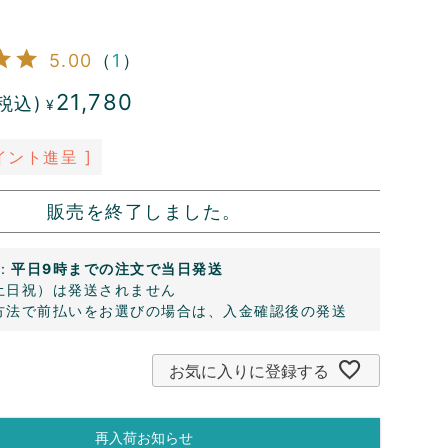
5.00
（
1
）
21,780
税込)
¥
イント進呈 ]
販売を終了しました。
：
平日9時までの注文で当日発送
土日祝）は発送されません
方法で前払いをお選びの場合は、入金確認後の発送
お気に入りに登録する
再入荷お知らせ