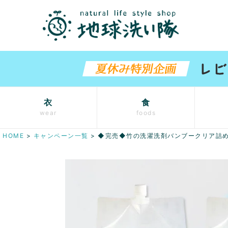
衣
食
wear
foods
HOME
キャンペーン一覧
◆完売◆竹の洗濯洗剤バンブークリア詰め