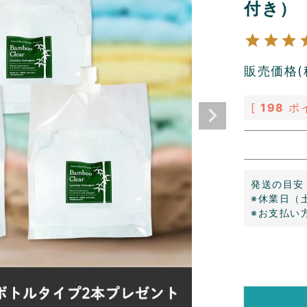
付き）
販売価格(
[
198
ポ
発送の目安
※休業日（
※お支払い