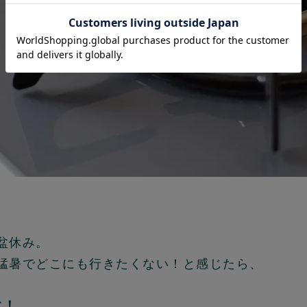
盆休み。
猛暑でどこにも行きたくない！と感じたら、
す！