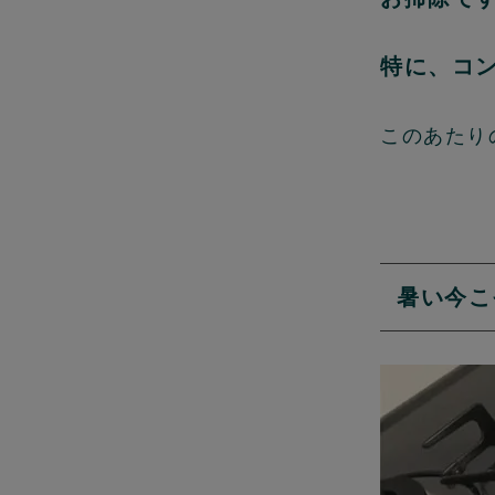
特に、コ
このあたり
暑い今こ