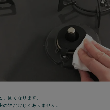
と、固くなります。
中の油だけじゃありません。