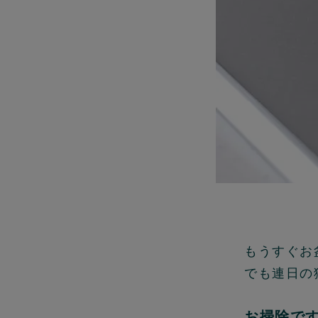
もうすぐお
でも連日の
お掃除で