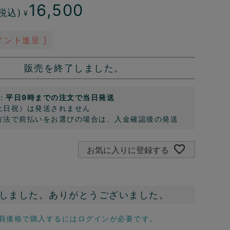
16,500
税込)
¥
イント進呈 ]
販売を終了しました。
：
平日9時までの注文で当日発送
土日祝）は発送されません
方法で前払いをお選びの場合は、入金確認後の発送
お気に入りに登録する
しました。ありがとうございました。
員価格で購入するにはログインが必要です。