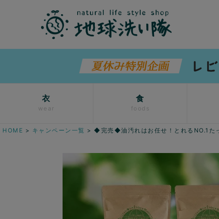
衣
食
wear
foods
HOME
キャンペーン一覧
◆完売◆油汚れはお任せ！とれるNO.1た