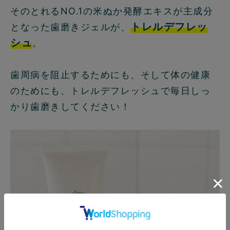
そのとれるNO.1の米ぬか発酵エキスが主成分
トレルデフレッ
となった歯磨きジェルが、
シュ
。
歯周病を阻止するためにも、そして体の健康
のためにも、トレルデフレッシュで毎日しっ
かり歯磨きしてください！