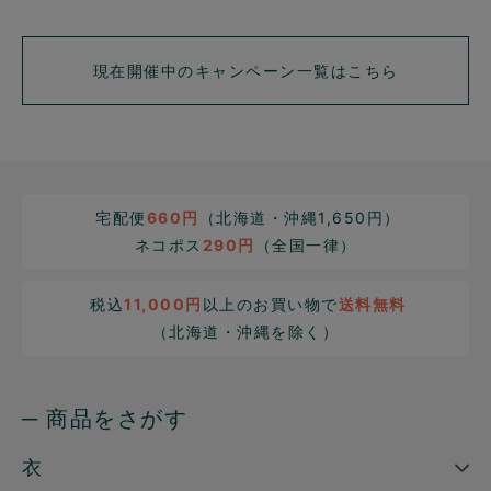
現在開催中のキャンペーン一覧はこちら
宅配便
660円
（北海道・沖縄1,650円）
ネコポス
290円
（全国一律）
税込
11,000円
以上のお買い物で
送料無料
（北海道・沖縄を除く）
─ 商品をさがす
衣