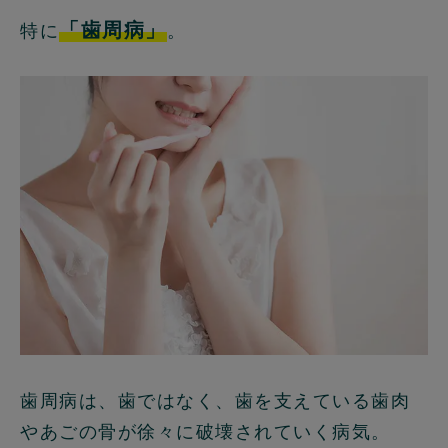
「歯周病」
特に
。
歯周病は、歯ではなく、歯を支えている歯肉
やあごの骨が徐々に破壊されていく病気。