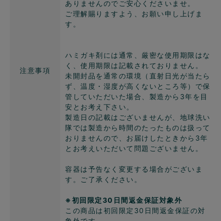
ありませんのでご安心くださいませ。
ご理解賜りますよう、お願い申し上げま
す。
ハミガキ剤には通常、厳密な使用期限はな
く、使用期限は記載されておりません。
注意事項
未開封品を通常の環境（直射日光が当たら
ず、温度・湿度が高くないところ等）で保
管していただいた場合、製造から3年を目
安とお考え下さい。
製造日の記載はございませんが、地球洗い
隊では製造から時間のたったものは扱って
おりませんので、お届けしたときから3年
とお考えいただいて問題ございません。
容器は予告なく変更する場合がございま
す。ご了承ください。
※初回限定30日間返金保証対象外
この商品は初回限定30日間返金保証の対
象外です。