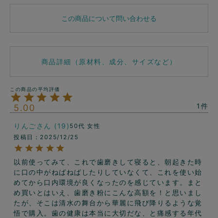
この商品について問い合わせる
商品詳細（原材料、成分、サイズなど）
1
5.00
りんご
19
50代
女性
投稿日
2025/12/25
以前使ってみて、これで歯磨きして寝ると、朝起きた時
に口の中がねばねばしたりしていなくて、これを使い始
めてから口内環境が良くなったのを感じています。まと
め買いとはいえ、歯磨き粉にこんな高額を！と思いまし
たが、そこは清水の舞台から華麗に飛び降りるような覚
悟で購入。歯の健康は本当に大切だな、と痛感する年代