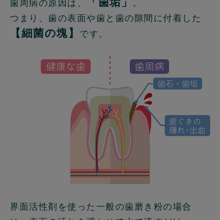
「歯垢」
歯周病の原因は、
。
つまり、歯の表面や歯と歯の隙間に付着した
【細菌の塊】
です。
界面活性剤を使った一般の歯磨き粉の場合