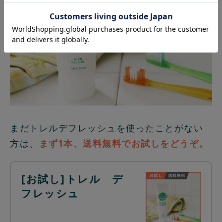
まだトレルデフレッシュを使ったことがない
方は、
まず1本、送料無料でお試しをどうぞ。
[お試し]トレル デ
フレッシュ