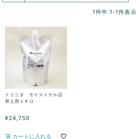
1
件中
1
-
1
件表示
トリニタ モイストゲル詰
替え用１キロ
¥
24,750
カートに入れる