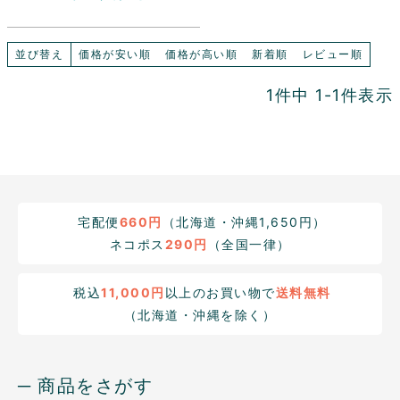
並び替え
価格が安い順
価格が高い順
新着順
レビュー順
1
件中
1
-
1
件表示
宅配便
660円
（北海道・沖縄1,650円）
ネコポス
290円
（全国一律）
税込
11,000円
以上のお買い物で
送料無料
（北海道・沖縄を除く）
─ 商品をさがす