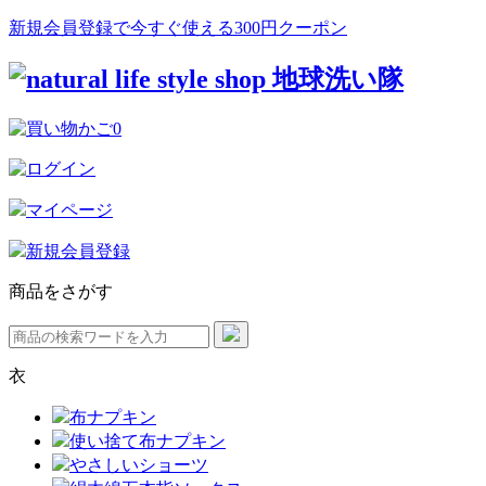
新規会員登録で今すぐ使える300円クーポン
0
マイページ
新規会員登録
商品をさがす
衣
布ナプキン
使い捨て布ナプキン
やさしいショーツ