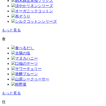
絹木綿五本指ソックス
涼やかリネンシリーズ
オーガニックコットン
布ぞうり
シルクコットンシリーズ
もっと見る
食
食べるだし
太陽の塩
マヌカハニー
口福のデーツ
サワーチェリー
発酵プルーン
山原シークヮーサー
粉野菜
もっと見る
住