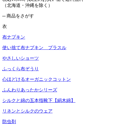
（北海道・沖縄を除く）
─ 商品をさがす
衣
布ナプキン
使い捨て布ナプキン プラスル
やさしいショーツ
ふっくら布ぞうり
心ほどけるオーガニックコットン
ふんわりあったかシリーズ
シルクと綿の五本指靴下【絹木綿】
リネンとシルクのウェア
防虫剤