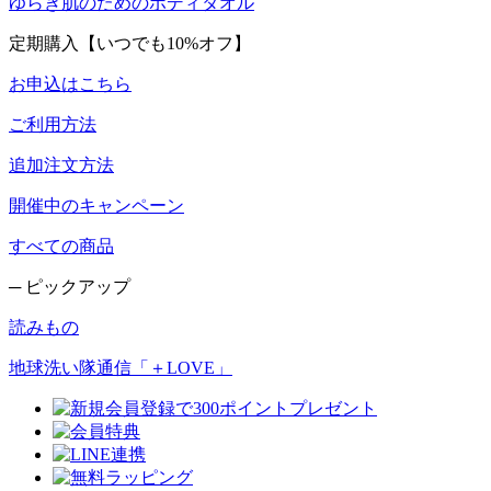
ゆらぎ肌のためのボディタオル
定期購入【いつでも10%オフ】
お申込はこちら
ご利用方法
追加注文方法
開催中のキャンペーン
すべての商品
─ ピックアップ
読みもの
地球洗い隊通信「＋LOVE」