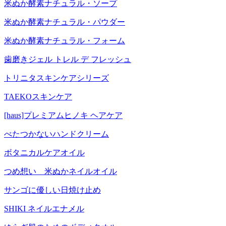
米ぬか酵素ナチュラル・ソープ
米ぬか酵素ナチュラル・パウダー
米ぬか酵素ナチュラル・フォーム
歯磨きジェル トレル デ フレッシュ
トリニタスキンケアシリーズ
TAEKOスキンケア
[haus]プレミアムヒノキ ヘアケア
べたつかないハンドクリーム
ボタニカルケアオイル
つめ想い 米ぬかネイルオイル
サンゴに優しい日焼け止め
SHIKI ネイルエナメル