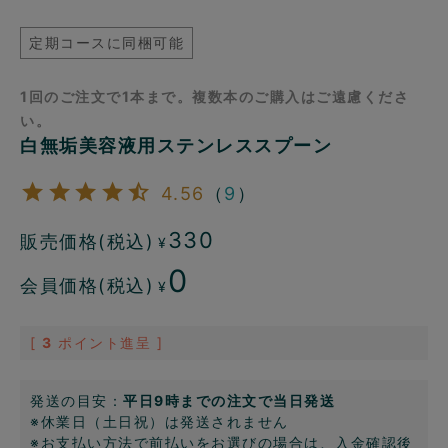
定期コースに同梱可能
1回のご注文で1本まで。複数本のご購入はご遠慮くださ
い。
白無垢美容液用ステンレススプーン
4.56
（
9
）
330
販売価格(税込)
¥
0
会員価格(税込)
¥
[
3
ポイント進呈 ]
発送の目安：
平日9時までの注文で当日発送
※休業日（土日祝）は発送されません
※お支払い方法で前払いをお選びの場合は、入金確認後