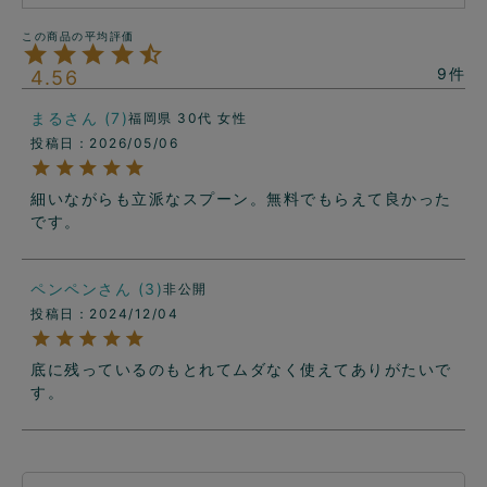
9
4.56
まる
7
福岡県
30代
女性
投稿日
2026/05/06
細いながらも立派なスプーン。無料でもらえて良かった
です。
ペンペン
3
非公開
投稿日
2024/12/04
底に残っているのもとれてムダなく使えてありがたいで
す。