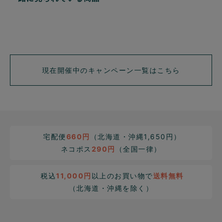
現在開催中のキャンペーン一覧はこちら
宅配便
660円
（北海道・沖縄1,650円）
ネコポス
290円
（全国一律）
税込
11,000円
以上のお買い物で
送料無料
（北海道・沖縄を除く）