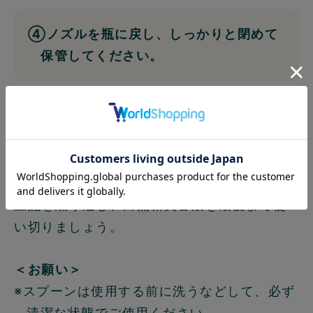
④ノズルを瓶に戻し、しっかりと閉めて
保管してください。
⑤使用後スプーンは綺麗に洗って保管し
ましょう。
上記を繰り返し、白無垢美容液を最後まで使
い切りましょう。
＜お願い＞
※スプーンは使用する前に洗うなどして、必ず
清潔な状態でご使用ください。