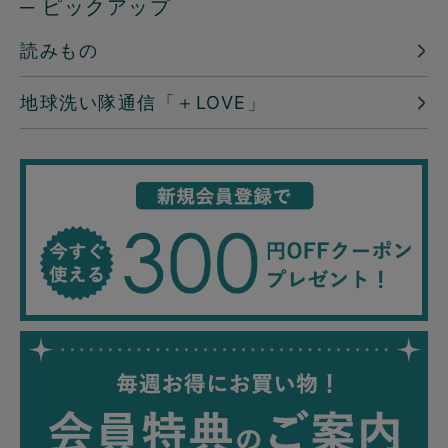
─ ピックアップ
読みもの
地球洗い隊通信「＋LOVE」