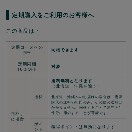
定期購入をご利用のお客様へ
この商品は・・
定期コースへの
同梱できます
同梱
定期同梱
対象
10％OFF
送料無料となります
（北海道・沖縄を除く）
送料
北海道・沖縄へのお届けの場合は、定期
購入の送料990円のみ。その他の送料は
かかりません。同梱することで送料を1
件分に節約することが可能です。
同梱し
た場合
ポイ
獲得ポイントは無効になります
ント