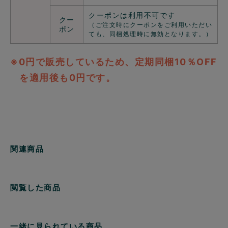
クーポンは利用不可です
クー
（ご注文時にクーポンをご利用いただい
ポン
ても、同梱処理時に無効となります。）
※0円で販売しているため、定期同梱10％OFF
を適用後も0円です。
関連商品
閲覧した商品
一緒に見られている商品