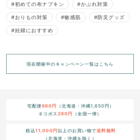
#初めての布ナプキン
#かぶれ対策
#おりもの対策
#敏感肌
#防災グッズ
#妊婦におすすめ
現在開催中のキャンペーン一覧はこちら
宅配便
660円
（北海道・沖縄1,650円）
ネコポス
290円
（全国一律）
税込
11,000円
以上のお買い物で
送料無料
（北海道・沖縄を除く）