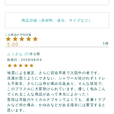
商品詳細（原材料、成分、サイズなど）
1
5.00
ふぅ
1
非公開
投稿日
2026/08/04
地震による被災、さらに切迫早産で入院中の者です。

洗濯が思うようにできない、シャワーが浴びれずトイレ
も不衛生、さらには痔が痛み出血あり。そんな状況で、
このプラスルに大変助けられています。優しく包みこん
でくれるこんな商品があって本当によかった！

普段は市販のケミカルナプキンでよくても、皮膚トラブ
ルなど何か痛み、かゆみなどがある場合には重宝すると
思います。
