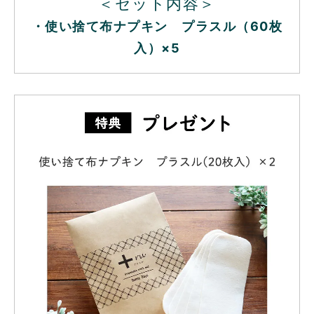
＜セット内容＞
・使い捨て布ナプキン プラスル（60枚
入）×5