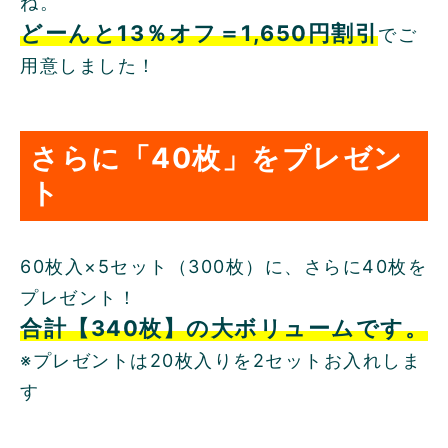
ね。
どーんと13％オフ＝1,650円割引
でご
用意しました！
さらに「40枚」をプレゼン
ト
60枚入×5セット（300枚）に、さらに40枚を
プレゼント！
合計【340枚】の大ボリュームです。
※プレゼントは20枚入りを2セットお入れしま
す