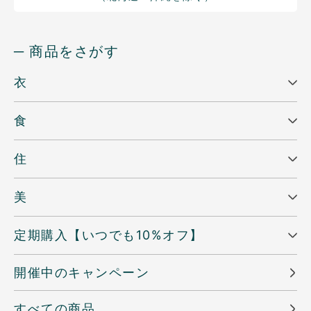
─ 商品をさがす
衣
食
住
美
定期購入【いつでも10%オフ】
開催中のキャンペーン
すべての商品