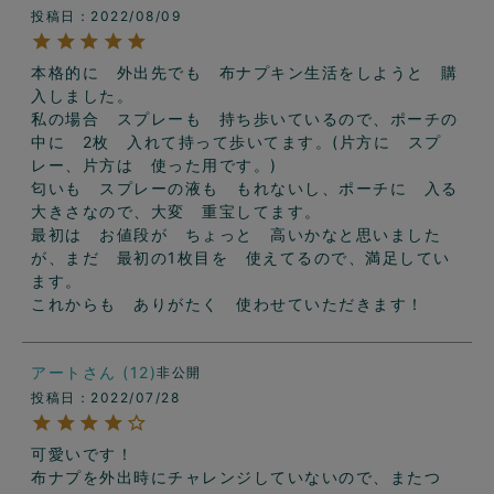
投稿日
2022/08/09
本格的に　外出先でも　布ナプキン生活をしようと　購
入しました。

私の場合　スプレーも　持ち歩いているので、ポーチの
中に　2枚　入れて持って歩いてます。(片方に　スプ
レー、片方は　使った用です。)

匂いも　スプレーの液も　もれないし、ポーチに　入る
大きさなので、大変　重宝してます。

最初は　お値段が　ちょっと　高いかなと思いました
が、まだ　最初の1枚目を　使えてるので、満足してい
ます。

これからも　ありがたく　使わせていただきます！
アート
12
非公開
投稿日
2022/07/28
可愛いです！

布ナプを外出時にチャレンジしていないので、またつ