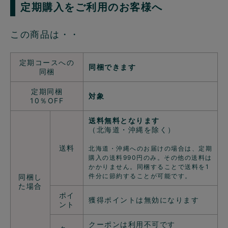
定期購入をご利用のお客様へ
この商品は・・
定期コースへの
同梱できます
同梱
定期同梱
対象
10％OFF
送料無料となります
（北海道・沖縄を除く）
送料
北海道・沖縄へのお届けの場合は、定期
購入の送料990円のみ。その他の送料は
かかりません。同梱することで送料を1
件分に節約することが可能です。
同梱し
た場合
ポイ
獲得ポイントは無効になります
ント
クーポンは利用不可です