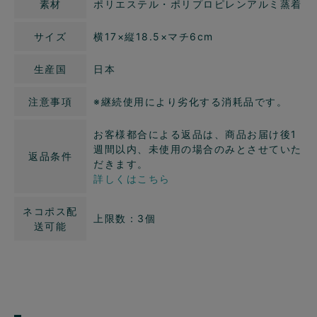
素材
ポリエステル・ポリプロピレンアルミ蒸着
サイズ
横17×縦18.5×マチ6cm
生産国
日本
注意事項
※継続使用により劣化する消耗品です。
お客様都合による返品は、商品お届け後1
週間以内、未使用の場合のみとさせていた
返品条件
だきます。
詳しくはこちら
ネコポス配
上限数：3個
送可能