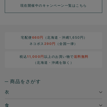
現在開催中のキャンペーン一覧はこちら
宅配便
660円
（北海道・沖縄1,650円）
ネコポス
290円
（全国一律）
税込
11,000円
以上のお買い物で
送料無料
（北海道・沖縄を除く）
─ 商品をさがす
衣
食