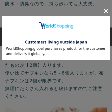
防水・防臭なので、持ち歩いても大丈夫。
サイズ
チャック袋1枚に、ひし形レギュラーをたたん
だものが【2個】入ります。
使い捨てナプキンなら5～6個入りますが、布
ナプキンは2個が限界です。
無理にたくさん入れると破れますのでご注意
ください。