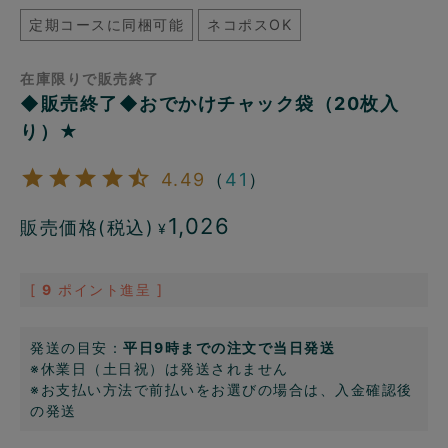
定期コースに同梱可能
ネコポスOK
在庫限りで販売終了
◆販売終了◆おでかけチャック袋（20枚入
り）★
4.49
（
41
）
1,026
販売価格(税込)
¥
[
9
ポイント進呈 ]
発送の目安：
平日9時までの注文で当日発送
※休業日（土日祝）は発送されません
※お支払い方法で前払いをお選びの場合は、入金確認後
の発送