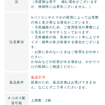
法
（洗濯後は若干 縮む場合がございます
が、伸縮性には変化ございません。）
※パソコンやスマホの環境によっては実際
の色と多少異なる場合がございます。
・天然繊維のため、ご使用状況や摩擦によ
り毛玉ができやすくなっております。
・天然繊維の為、気候やロット等によりサ
注意事項
イズ・縮率が多少前後する場合がございま
す。
・お肌に合わないときはご使用をおやめく
ださい。
かゆみなどの症状が出る場合は、かかりつ
けの医師にご相談ください。
返品不可
返品条件
肌着のため、返品交換はお受けできませ
ん。なにとぞご了承くださいませ。
ネコポス配
上限数：2枚
送可能