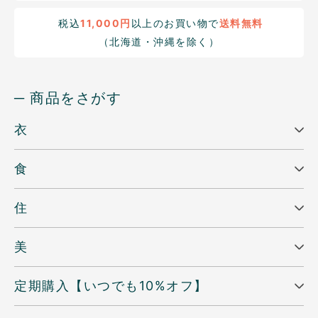
税込
11,000円
以上のお買い物で
送料無料
（北海道・沖縄を除く）
─ 商品をさがす
衣
食
住
美
定期購入【いつでも10%オフ】