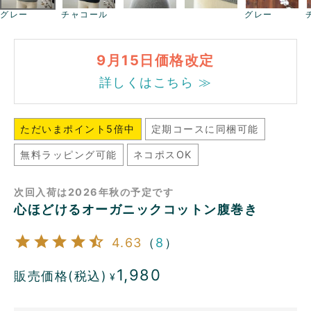
グレー
チャコール
グレー
9月15日価格改定
詳しくはこちら ≫
ただいまポイント5倍中
定期コースに同梱可能
無料ラッピング可能
ネコポスOK
次回入荷は2026年秋の予定です
心ほどけるオーガニックコットン腹巻き
4.63
（
8
）
1,980
販売価格(税込)
¥