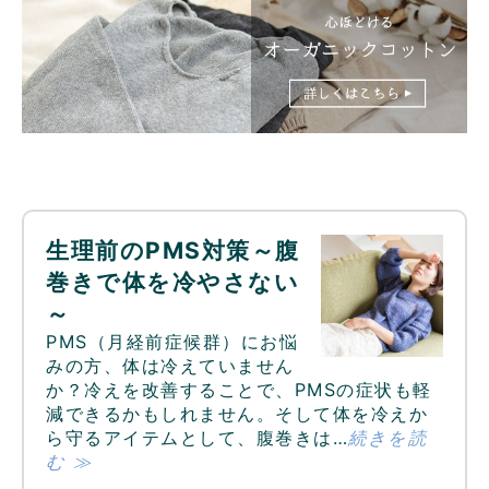
生理前のPMS対策～腹
巻きで体を冷やさない
～
PMS（月経前症候群）にお悩
みの方、体は冷えていません
か？冷えを改善することで、PMSの症状も軽
減できるかもしれません。そして体を冷えか
ら守るアイテムとして、腹巻きは…
続きを読
む ≫