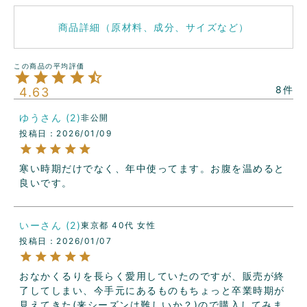
商品詳細（原材料、成分、サイズなど）
8
4.63
ゆう
2
非公開
投稿日
2026/01/09
寒い時期だけでなく、年中使ってます。お腹を温めると
良いです。
いー
2
東京都
40代
女性
投稿日
2026/01/07
おなかくるりを長らく愛用していたのですが、販売が終
了してしまい、今手元にあるものもちょっと卒業時期が
見えてきた(来シーズンは難しいか？)ので購入してみま