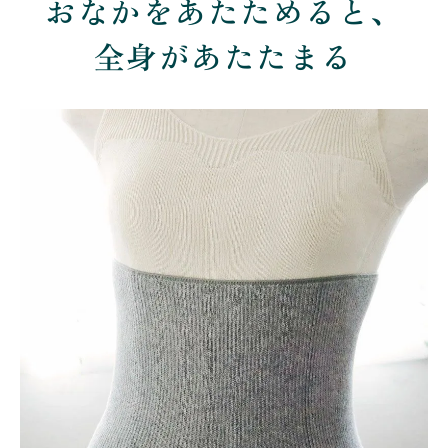
おなかをあたためると、
全身があたたまる