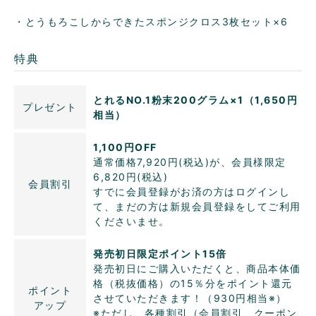
・とうもろこしからできたスポンジクロス3枚セット×6
特典
とれるNO.1粉末200グラム×1（1,650円
プレゼント
相当）
1,100円OFF
通常価格7,920円(税込)が、会員様限定
6,820円(税込)
会員割引
すでに会員登録がお済の方はログインし
て、まだの方は新規会員登録をしてご利用
くださいませ。
発売初日限定ポイント15倍
発売初日にご購入いただくと、商品本体価
格（税抜価格）の15％分をポイント還元
ポイント
させていただきます！（930円相当※）
アップ
※ただし、各種割引（会員割引、クーポン