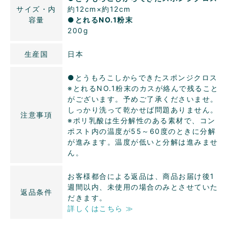
サイズ・内
約12cm×約12cm
容量
●とれるNO.1粉末
200g
生産国
日本
●とうもろこしからできたスポンジクロス
※とれるNO.1粉末のカスが絡んで残ること
がございます。予めご了承くださいませ。
しっかり洗って乾かせば問題ありません。
注意事項
※ポリ乳酸は生分解性のある素材で、コン
ポスト内の温度が55～60度のときに分解
が進みます。温度が低いと分解は進みませ
ん。
お客様都合による返品は、商品お届け後1
週間以内、未使用の場合のみとさせていた
返品条件
だきます。
詳しくはこちら ≫