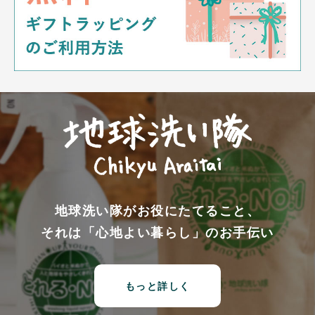
地球洗い隊がお役にたてること、
それは「心地よい暮らし」のお手伝い
もっと詳しく