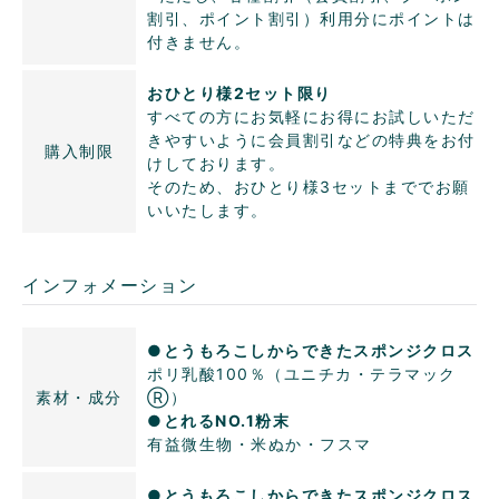
割引、ポイント割引）利用分にポイントは
付きません。
おひとり様2セット限り
すべての方にお気軽にお得にお試しいただ
きやすいように会員割引などの特典をお付
購入制限
けしております。
そのため、おひとり様3セットまででお願
いいたします。
インフォメーション
●とうもろこしからできたスポンジクロス
ポリ乳酸100％（ユニチカ・テラマック
素材・成分
Ⓡ）
●とれるNO.1粉末
有益微生物・米ぬか・フスマ
●とうもろこしからできたスポンジクロス