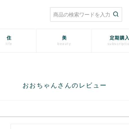
住
美
定期購
life
beauty
subscripti
おおちゃんさんのレビュー