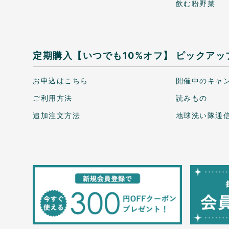
飲む粉野菜
定期購入【いつでも10%オフ】
ピックアッ
お申込はこちら
開催中のキャ
ご利用方法
読みもの
追加注文方法
地球洗い隊通信