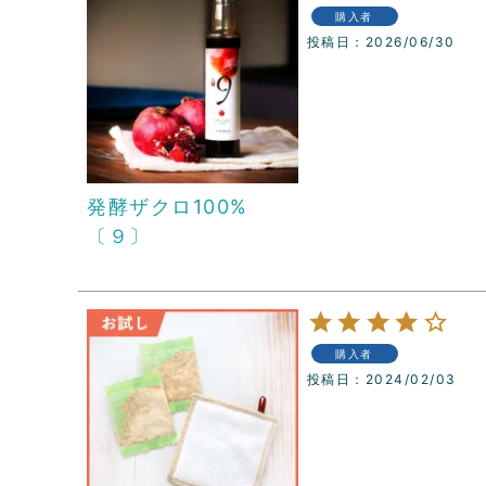
購入者
投稿日
2026/06/30
発酵ザクロ100%
〔９〕
購入者
投稿日
2024/02/03