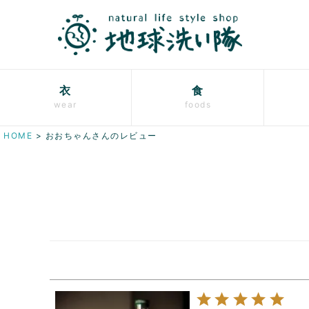
衣
食
wear
foods
HOME
おおちゃんさんのレビュー