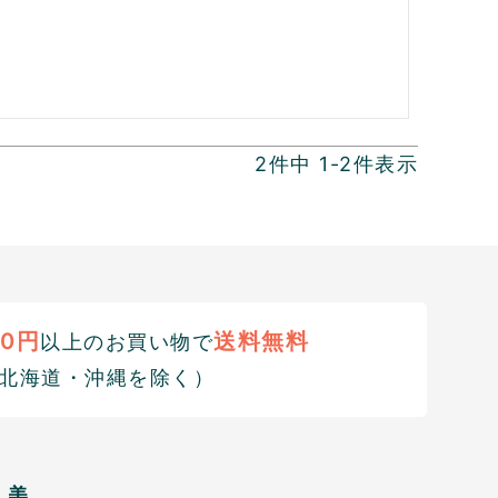
2
件中
1
-
2
件表示
00円
送料無料
以上のお買い物で
北海道・沖縄を除く）
美