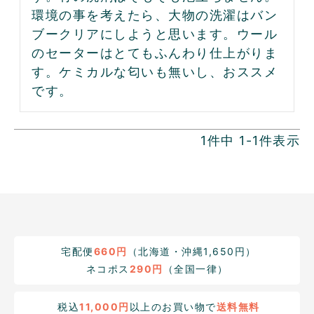
環境の事を考えたら、大物の洗濯はバン
ブークリアにしようと思います。ウール
のセーターはとてもふんわり仕上がりま
す。ケミカルな匂いも無いし、おススメ
です。
1
件中
1
-
1
件表示
宅配便
660円
（北海道・沖縄1,650円）
ネコポス
290円
（全国一律）
税込
11,000円
以上のお買い物で
送料無料