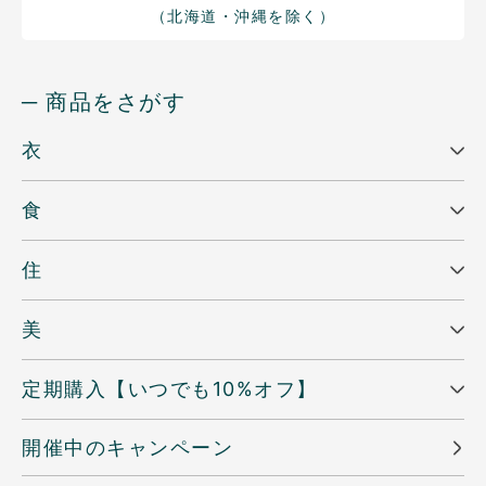
（北海道・沖縄を除く）
─ 商品をさがす
衣
食
住
美
定期購入【いつでも10%オフ】
開催中のキャンペーン