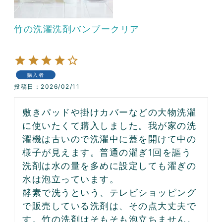
竹の洗濯洗剤バンブークリア
購入者
投稿日
2026/02/11
敷きパッドや掛けカバーなどの大物洗濯
に使いたくて購入しました。我が家の洗
濯機は古いので洗濯中に蓋を開けて中の
様子が見えます。普通の濯ぎ1回を謳う
洗剤は水の量を多めに設定しても濯ぎの
水は泡立っています。

酵素で洗うという、テレビショッピング
で販売している洗剤は、その点大丈夫で
す。竹の洗剤はそもそも泡立ちません。