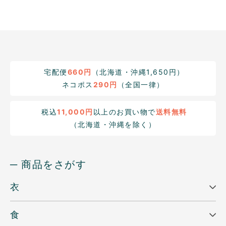
宅配便
660円
（北海道・沖縄1,650円）
ネコポス
290円
（全国一律）
税込
11,000円
以上のお買い物で
送料無料
（北海道・沖縄を除く）
─ 商品をさがす
衣
食