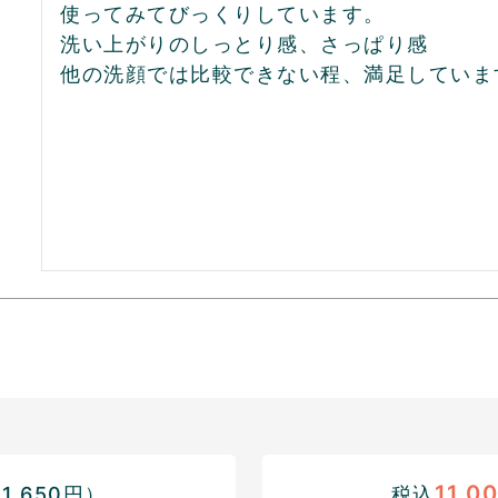
使ってみてびっくりしています。

洗い上がりのしっとり感、さっぱり感

他の洗顔では比較できない程、満足していま
11,0
,650円）
税込