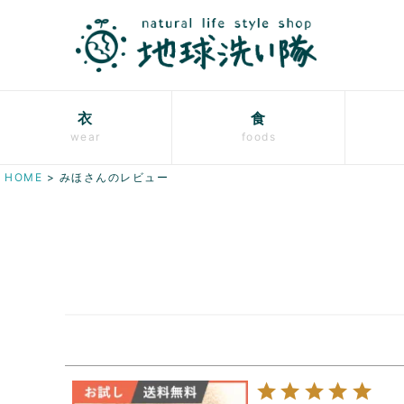
衣
食
wear
foods
HOME
みほさんのレビュー