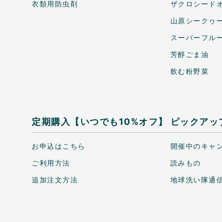
衣類用防虫剤
ザクロシードオ
山原シークヮ
スーパーフル
芳醇ごま油
飲む粉野菜
定期購入【いつでも10%オフ】
ピックアッ
お申込はこちら
開催中のキャ
ご利用方法
読みもの
追加注文方法
地球洗い隊通信