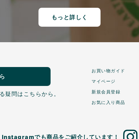
もっと詳しく
お買い物ガイド
ら
マイページ
新規会員登録
る疑問はこちらから。
お気に入り商品
Instagramでも商品を
ご紹介しています！