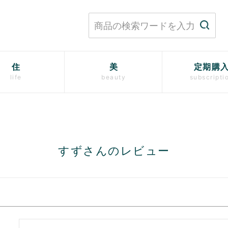
住
美
定期購
life
beauty
subscripti
すずさんのレビュー