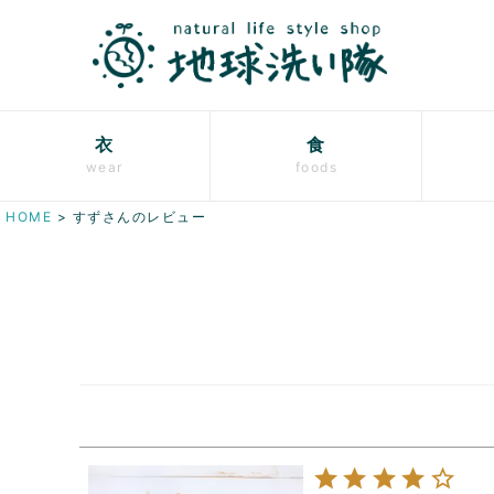
衣
食
wear
foods
HOME
すずさんのレビュー