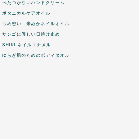
べたつかないハンドクリーム
ボタニカルケアオイル
つめ想い 米ぬかネイルオイル
サンゴに優しい日焼け止め
SHIKI ネイルエナメル
ゆらぎ肌のためのボディタオル