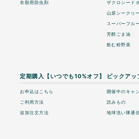
衣類用防虫剤
ザクロシードオ
山原シークヮ
スーパーフル
芳醇ごま油
飲む粉野菜
定期購入【いつでも10%オフ】
ピックアッ
お申込はこちら
開催中のキャ
ご利用方法
読みもの
追加注文方法
地球洗い隊通信