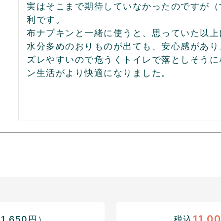
実はそこまで期待していなかったのですが（
利です。

布ナプキンと一緒に使うと、思っていた以上
水分多めのおりものが出ても、安心感がありま
ズレやすいので危うくトイレで落としそうに
11,0
,650円）
税込