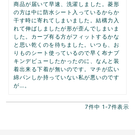
商品が届いて早速、洗濯しました。菱形
の方は中に防水シート入っているからか
干す時に寄れてしまいました。結構力入
れて伸ばしましたが形が歪んでしまいま
した。カーブ有る方がフィットするかな
と思い乾くのを待ちました。いつも、お
りものシート使っているので早く布ナプ
キンデビューしたかったのに、なんと装
着出来る下着が無いのです。マチが広い
綿パンしか持っていない私が悪いのです
が…。
7
件中
1
-
7
件表示