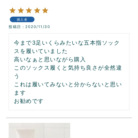
購入者
投稿日
2020/11/30
今まで3足いくらみたいな五本指ソック
スを履いていました

高いなぁと思いながら購入

このソックス履くと気持ち良さが全然違
う

これは履いてみないと分からないと思い
ます

お勧めです