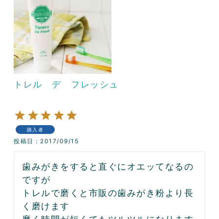
トレル デ フレッシュ
購入者
投稿日
2017/09/15
歯みがきをすると直ぐにオエッてなるの
ですが

トレルで磨くと市販の歯みがき粉より長
く磨けます
