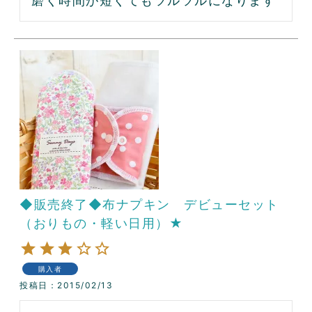
磨く時間が短くてもツルツルになります
◆販売終了◆布ナプキン デビューセット
（おりもの・軽い日用）★
購入者
投稿日
2015/02/13