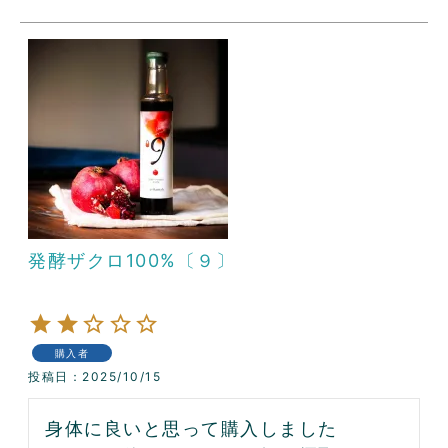
発酵ザクロ100%〔９〕
購入者
投稿日
2025/10/15
身体に良いと思って購入しました
