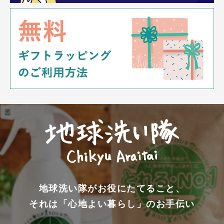
地球洗い隊がお役にたてること、
それは「心地よい暮らし」のお手伝い