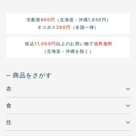
宅配便
660円
（北海道・沖縄1,650円）
ネコポス
290円
（全国一律）
税込
11,000円
以上のお買い物で
送料無料
（北海道・沖縄を除く）
─ 商品をさがす
衣
食
住