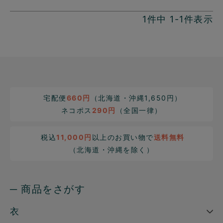
1
件中
1
-
1
件表示
宅配便
660円
（北海道・沖縄1,650円）
ネコポス
290円
（全国一律）
税込
11,000円
以上のお買い物で
送料無料
（北海道・沖縄を除く）
─ 商品をさがす
衣