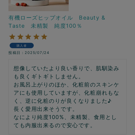
有機ローズヒップオイル Beauty &
Taste 未精製 純度100％
購入者
投稿日
2025/07/24
想像していたより良い香りで、肌馴染み
も良くギトギトしません。

お風呂上がりのほか、化粧前のスキンケ
アにも使用していますが、化粧崩れもな
く、逆に化粧のりが良くなりました♪

長く愛用出来そうです。

なにより純度100%、未精製、食用とし
ても内服出来るので安心です。