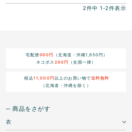
2
件中
1
-
2
件表示
宅配便
660円
（北海道・沖縄1,650円）
ネコポス
290円
（全国一律）
税込
11,000円
以上のお買い物で
送料無料
（北海道・沖縄を除く）
─ 商品をさがす
衣