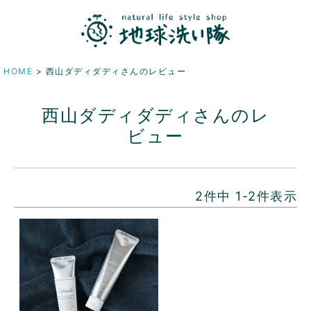
HOME
西山ダディダディさんのレビュー
西山ダディダディさんのレ
ビュー
2
件中
1
-
2
件表示