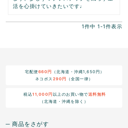
活を心掛けていきたいです♩
1
件中
1
-
1
件表示
宅配便
660円
（北海道・沖縄1,650円）
ネコポス
290円
（全国一律）
税込
11,000円
以上のお買い物で
送料無料
（北海道・沖縄を除く）
─ 商品をさがす