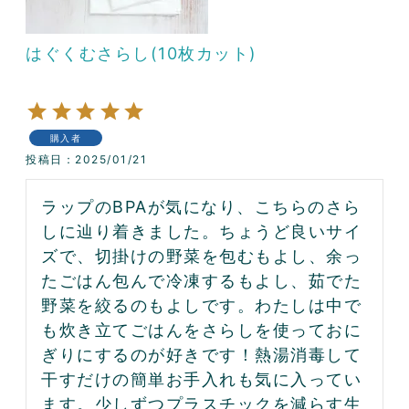
はぐくむさらし(10枚カット)
購入者
投稿日
2025/01/21
ラップのBPAが気になり、こちらのさら
しに辿り着きました。ちょうど良いサイ
ズで、切掛けの野菜を包むもよし、余っ
たごはん包んで冷凍するもよし、茹でた
野菜を絞るのもよしです。わたしは中で
も炊き立てごはんをさらしを使っておに
ぎりにするのが好きです！熱湯消毒して
干すだけの簡単お手入れも気に入ってい
ます。少しずつプラスチックを減らす生