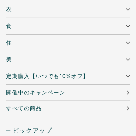
衣
食
住
美
定期購入【いつでも10%オフ】
開催中のキャンペーン
すべての商品
─ ピックアップ