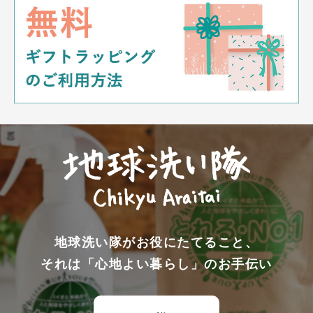
地球洗い隊がお役にたてること、
それは「心地よい暮らし」のお手伝い